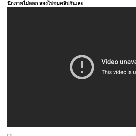
นึกภาพไม่ออก ลองไปชมคลิปกันเลย