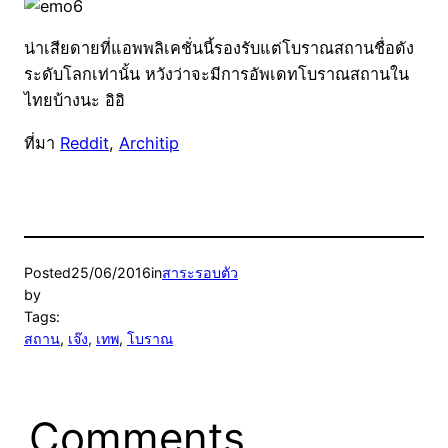
น่าเสียดายที่แอพพลิเคชั่นนี้รองรับแต่โบราณสถานชื่อดัง
ระดับโลกเท่านั้น หวังว่าจะมีการอัพเดทโบราณสถานใน
ไทยบ้างนะ อิอิ
ที่มา
Reddit
,
Architip
Posted
25/06/2016
in
สาระรอบตัว
by
Tags:
สถาน
, 
เจ๊ง
, 
เทพ
, 
โบราณ
Comments