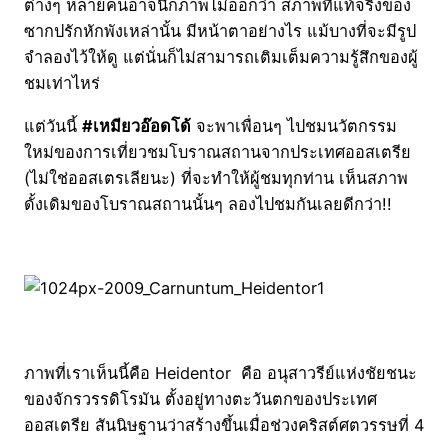
ต่างๆ หลายคนอาจนึกภาพไม่ออกว่า สภาพที่แท้จริงของ
ซากปรักหักพังเหล่านั้น มีหน้าตาอย่างไร แม้บางที่จะมีรูป
จำลองไว้ให้ดู แต่นั่นก็ไม่สามารถเติมเต็มความรู้สึกของผู้
ชมเท่าไหร่
แต่วันนี้
#เหมียวอ๊อดโด้
จะพาเพื่อนๆ ไปชมนวัตกรรม
ใหม่ของการเที่ยวชมโบราณสถานจากประเทศออสเตรีย
(ไม่ใช่ออสเตรเลียนะ) ที่จะทำให้ผู้ชมทุกท่าน เห็นสภาพ
ดั้งเดิมของโบราณสถานนั้นๆ ลองไปชมกันเลยดีกว่า!!
ภาพที่เราเห็นนี้คือ Heidentor คือ อนุสาวรีย์แห่งชัยชนะ
ของจักรวรรดิโรมัน ตั้งอยู่ทางตะวันตกของประเทศ
ออสเตรีย สันนิษฐานว่าสร้างขึ้นเมื่อช่วงคริสต์ศตวรรษที่ 4