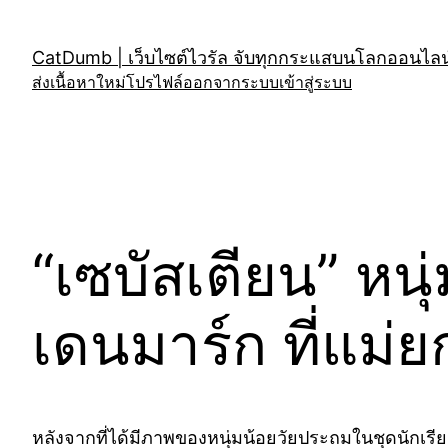
Skip
to
CatDumb | เว็บไซต์ไวรัล จับทุกกระแสบนโลกออนไลน์
content
ส่งเนื้อหาใหม่
โปรไฟล์
ออกจากระบบ
เข้าสู่ระบบ
“เซบัสเตียน” หนุ
เดนมาร์ก ที่แม่ย
หลังจากที่ได้มีภาพของหนุ่มน้อยวัยประถมในชุดนักเรี