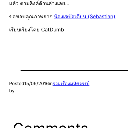
แล้ว ตามลิงค์ด้านล่างเลย…
ขอขอบคุณภาพจาก
น้องเซบัสเตียน (Sebastian)
เรียบเรียงโดย CatDumb
Posted
15/06/2016
in
รวมเรื่องมหัศจรรย์
by