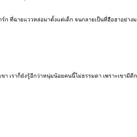
าร์ก ที่ฉายแววหล่อมาตั้งแต่เด็ก จนกลายเป็นที่ฮือฮาอย
เราก็ยังรู้อีกว่าหนุ่มน้อยคนนี้ไม่ธรรมดา เพราะเขามีดีกรีเป