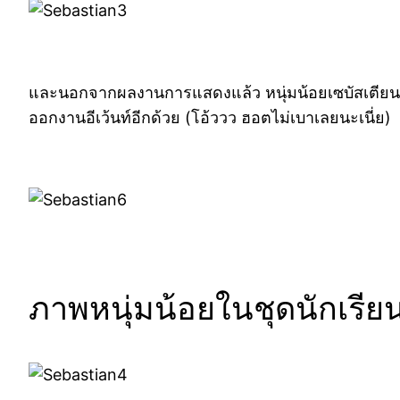
และนอกจากผลงานการแสดงแล้ว หนุ่มน้อยเซบัสเตียน 
ออกงานอีเว้นท์อีกด้วย (โอ้ววว ฮอตไม่เบาเลยนะเนี่ย)
ภาพหนุ่มน้อยในชุดนักเรีย