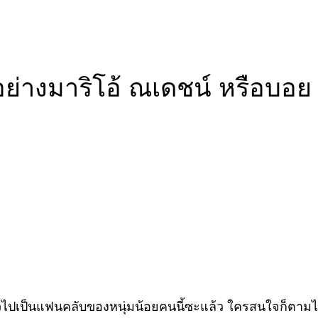
อย่างมาริโอ้ ณเดชน์ หรือบอย
นาตัวไปเป็นแฟนคลับของหนุ่มน้อยคนนี้ซะแล้ว ใครสนใจก็ต