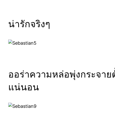
น่ารักจริงๆ
ออร่าความหล่อพุ่งกระจายตั้ง
แน่นอน