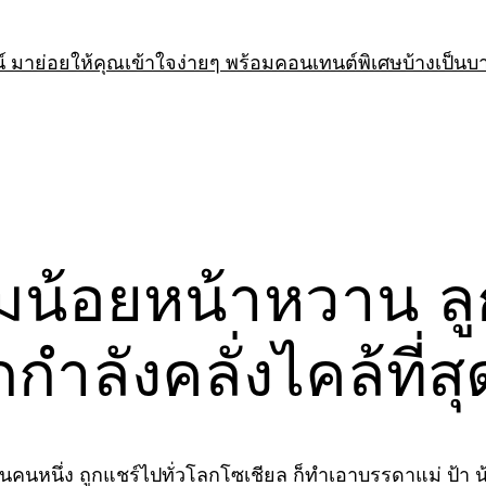
 มาย่อยให้คุณเข้าใจง่ายๆ พร้อมคอนเทนต์พิเศษบ้างเป็นบ
่มน้อยหน้าหวาน ลู
กกำลังคลั่งไคล้ที่ส
ยนคนหนึ่ง ถูกแชร์ไปทั่วโลกโซเชียล ก็ทำเอาบรรดาแม่ ป้า 