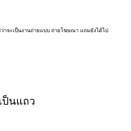
่ว่าจะเป็นงานถ่ายแบบ ถ่ายโฆษณา แถมยังได้ไป
เป็นแถว