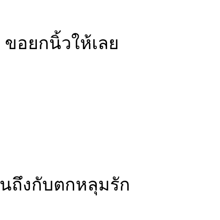
้ ขอยกนิ้วให้เลย
นถึงกับตกหลุมรัก