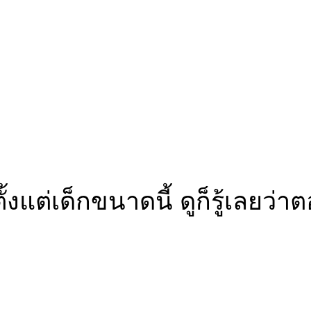
แต่เด็กขนาดนี้ ดูก็รู้เลยว่าต