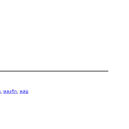
ย
, 
หลงรัก
, 
หล่อ