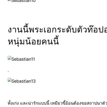
งานนี้พระเอกระดับตัวท๊อป
หนุ่มน้อยคนนี้
.
ทั้งเก่ง และน่ารักแบบนี้ เหมียวขี้อ้อนต้องขอสถาป