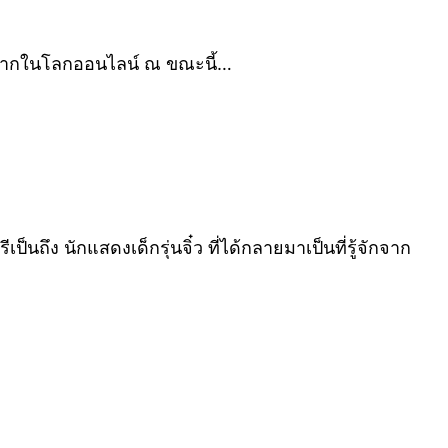
่างมากในโลกออนไลน์ ณ ขณะนี้…
็นถึง นักแสดงเด็กรุ่นจิ๋ว ที่ได้กลายมาเป็นที่รู้จักจาก