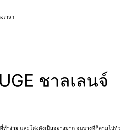
างเวลา
BLUGE ชาลเลนจ์
ี่ทำง่าย และโด่งดังเป็นอย่างมาก จนบางทีก็ลามไปทั่ว