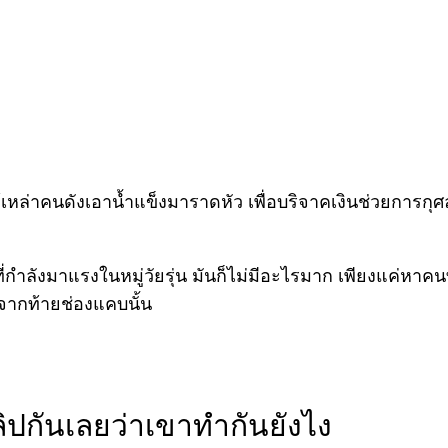
ี่ให้เหล่าคนดังเอาน้ำแข็งมาราดหัว เพื่อบริจาคเงินช่วยการกุ
ำลังมาแรงในหมู่วัยรุ่น มันก็ไม่มีอะไรมาก เพียงแค่หาคน
จากท้ายช่องแคบนั้น
ิปกันเลยว่าเขาทำกันยังไง