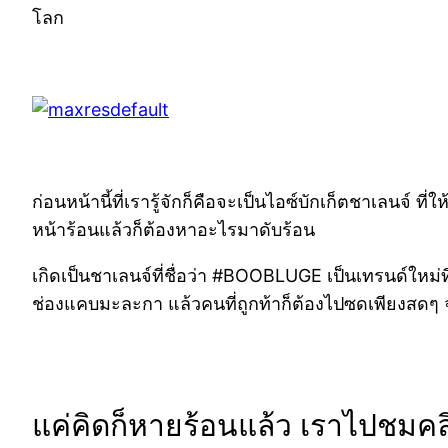
โลก
ก่อนหน้านี้ที่เรารู้จักก็คือจะเป็นไอซ์บักเก็ตชาเลนจ์ ท
หน้าร้อนแล้วก็ต้องหาอะไรมาดับร้อน
เกิดเป็นชาเลนจ์ที่ชื่อว่า
#BOOBLUGE เป็นเทรนด์ใหม่ที่ก
ช่องแคบมะละกา แล้วคนที่ถูกท้าก็ต้องไปซดเพียงสดๆ 
แค่คิดก็หายร้อนแล้ว เราไปชมคล