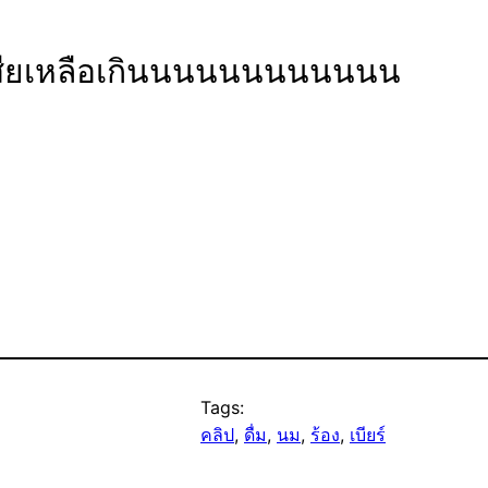
าเสียเหลือเกินนนนนนนนนนนน
Tags:
คลิป
, 
ดื่ม
, 
นม
, 
ร้อง
, 
เบียร์