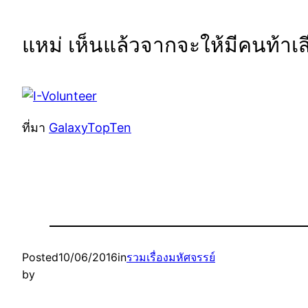
แหม่ เห็นแล้วจากจะให้มีคนท้
ที่มา
GalaxyTopTen
Posted
10/06/2016
in
รวมเรื่องมหัศจรรย์
by