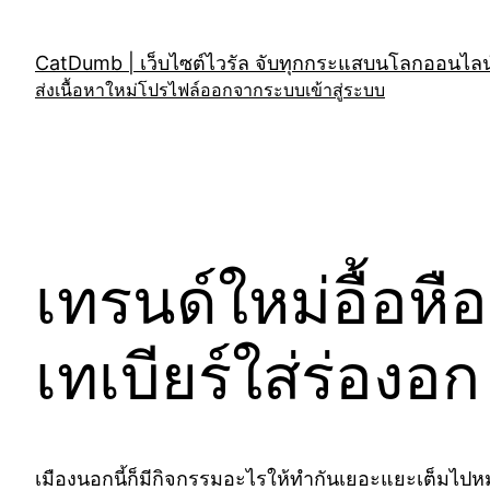
Skip
to
CatDumb | เว็บไซต์ไวรัล จับทุกกระแสบนโลกออนไลน์
content
ส่งเนื้อหาใหม่
โปรไฟล์
ออกจากระบบ
เข้าสู่ระบบ
เทรนด์ใหม่อื้อ
เทเบียร์ใส่ร่อง
เมืองนอกนี้ก็มีกิจกรรมอะไรให้ทำกันเยอะแยะเต็มไปหมด