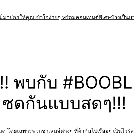
 มาย่อยให้คุณเข้าใจง่ายๆ พร้อมคอนเทนต์พิเศษบ้างเป็นบ
หือ!! พบกับ #BOO
อก ซดกันแบบสดๆ!!!
 โดยเฉพาะพวกชาเลนจ์ต่างๆ ที่ท้ากันไปเรื่อยๆ เป็นไวรัลท