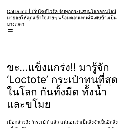
Skip
to
CatDumb | เว็บไซต์ไวรัล จับทุกกระแสบนโลกออนไลน์
มาย่อยให้คุณเข้าใจง่ายๆ พร้อมคอนเทนต์พิเศษบ้างเป็น
content
บางเวลา
ขะ…แข็งแกร่ง!! มารู้จัก
‘Loctote’ กระเป๋าทนที่สุด
ในโลก กันทั้งมีด ทั้งน้ำ
และขโมย
เมื่อกล่าวถึง ‘กระเป๋า’ แล้ว แน่นอนว่าเป็นสิ่งจำเป็นอีกสิ่ง