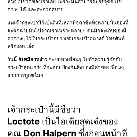
หนึ่งในชีวิตของเราเลย เพราะมันสามารถบรรจุของใช้
ต่างๆ ได้ และสะดวกสบาย
แต่เจ้ากระเป๋านี้ก็เป็นสิ่งที่เหล่ามิจฉาชีพทั้งหลายนั้นจ้องที่
จะฉกฉวยมันไปจากเราเพราะหลายๆ คนมักจะเก็บของมี
ค่าต่างๆ ไว้ในกระเป๋าอย่างเช่นกระเป๋าสตางค์ โทรศัพท์
หรือแทปเล็ต
วันนี้
#เหมียวหง่าว
จะขอพาเพื่อนๆ ไปทำความรู้จักกับ
กระเป๋าสุดแกร่ง ที่จะคอยป้องกันสิ่งของมีค่าของเพื่อนๆ
จากการถูกขโมย
เจ้ากระเป๋านี้มีชื่อว่า
Loctote
เป็นไอเดียสุดเจ๋งของ
คุณ
Don Halpern
ซึ่งก่อนหน้าที่