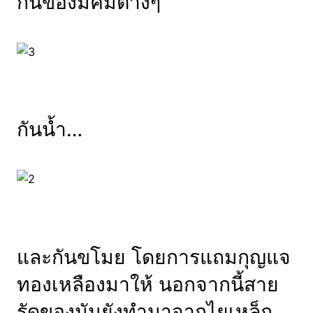
กันของมีคมต่างๆ
กันน้ำ…
และกันขโมย โดยการแถมกุญแจ
ทองเหลืองมาให้ นอกจากนี้สาย
รัดของมันยังทำมาจากไยเหล็ก