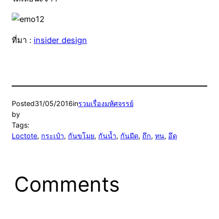
ที่มา :
insider design
Posted
31/05/2016
in
รวมเรื่องมหัศจรรย์
by
Tags:
Loctote
, 
กระเป๋า
, 
กันขโมย
, 
กันน้ำ
, 
กันมีด
, 
ถึก
, 
ทน
, 
อึด
Comments