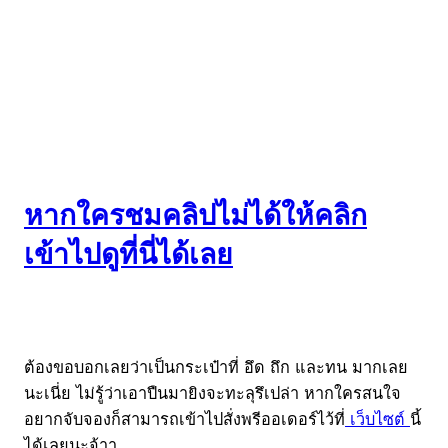
หากใครชมคลิปไม่ได้ให้คลิก
เข้าไปดูที่นี่ได้เลย
ต้องขอบอกเลยว่าเป็นกระเป๋าที่ อึด ถึก และทน มากเลย
นะเนี่ย ไม่รู้ว่าเอาปืนมายิงจะทะลุรึเปล่า หากใครสนใจ
อยากจับจองก็สามารถเข้าไปสั่งพรีออเดอร์ไว้ที่
เว็บไซต์
นี้
ได้เลยนะจ้าา