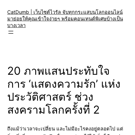
Skip
to
CatDumb | เว็บไซต์ไวรัล จับทุกกระแสบนโลกออนไลน์
มาย่อยให้คุณเข้าใจง่ายๆ พร้อมคอนเทนต์พิเศษบ้างเป็น
content
บางเวลา
20 ภาพแสนประทับใจ
การ ‘แสดงความรัก’ แห่ง
ประวัติศาสตร์ ช่วง
สงครามโลกครั้งที่ 2
ถึงแม้ว่าเวลาจะเปลี่ยน และไม่มีอะไรคงอยู่ตลอดไป แต่