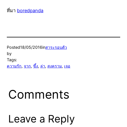
ที่มา
boredpanda
Posted
18/05/2016
in
สาระรอบตัว
by
Tags:
ความรัก
, 
จาก
, 
ซึ้ง
, 
ล่า
, 
สงคราม
, 
เจอ
Comments
Leave a Reply