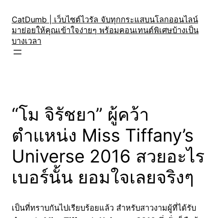
Skip
to
CatDumb | เว็บไซต์ไวรัล จับทุกกระแสบนโลกออนไลน์
มาย่อยให้คุณเข้าใจง่ายๆ พร้อมคอนเทนต์พิเศษบ้างเป็น
content
บางเวลา
“โม จิรัชยา” ผู้คว้า
ตำแหน่ง Miss Tiffany’s
Universe 2016 สวยอะไร
เบอร์นั้น ยอมใจเลยจริงๆ
เป็นที่ทราบกันไปเรียบร้อยแล้ว สำหรับสาวงามผู้ที่ได้รับ