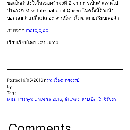
ขอเป็นกำลังใจให้เธอคว้ามงที่ 2 จากการเป็นตัวแทนไป
ประกวด Miss International Queen ในครั้งนี้ด้วยน้า
บอกเลยว่าแม่ก็แม่เถอะ งานนี้สาวโมฆ่าตายเรียบเลยจ้า
ภาพจาก
motojojoo
เรียบเรียบโดย CatDumb
Posted
16/05/2016
in
รวมเรื่องมหัศจรรย์
by
Tags:
Miss Tiffany’s Universe 2016
, 
ตำแหน่ง
, 
สวยเป๊ะ
, 
โม จิรัชยา
Comments