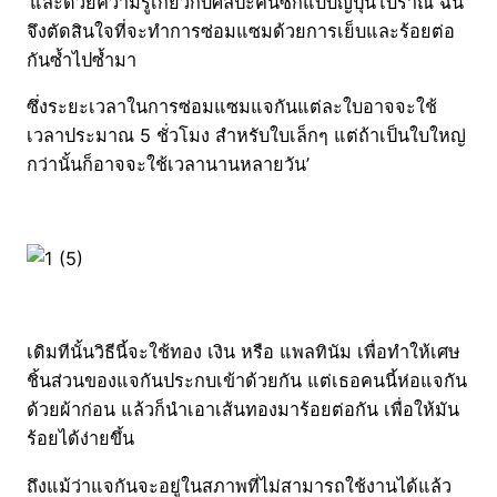
‘และด้วยความรู้เกี่ยวกับศิลปะคินซึกิแบบญี่ปุ่นโบราณ ฉัน
จึงตัดสินใจที่จะทำการซ่อมแซมด้วยการเย็บและร้อยต่อ
กันซ้ำไปซ้ำมา
ซึ่งระยะเวลาในการซ่อมแซมแจกันแต่ละใบอาจจะใช้
เวลาประมาณ 5 ชั่วโมง สำหรับใบเล็กๆ แต่ถ้าเป็นใบใหญ่
กว่านั้นก็อาจจะใช้เวลานานหลายวัน’
เดิมทีนั้นวิธีนี้จะใช้ทอง เงิน หรือ แพลทินัม เพื่อทำให้เศษ
ชิ้นส่วนของแจกันประกบเข้าด้วยกัน แต่เธอคนนี้ห่อแจกัน
ด้วยผ้าก่อน แล้วก็นำเอาเส้นทองมาร้อยต่อกัน เพื่อให้มัน
ร้อยได้ง่ายขึ้น
ถึงแม้ว่าแจกันจะอยู่ในสภาพที่ไม่สามารถใช้งานได้แล้ว