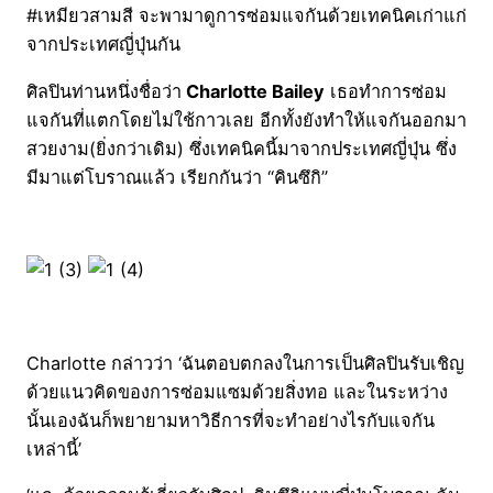
#เหมียวสามสี จะพามาดูการซ่อมแจกันด้วยเทคนิคเก่าแก่
จากประเทศญี่ปุ่นกัน
ศิลปินท่านหนึ่งชื่อว่า
Charlotte Bailey
เธอทำการซ่อม
แจกันที่แตกโดยไม่ใช้กาวเลย อีกทั้งยังทำให้แจกันออกมา
สวยงาม(ยิ่งกว่าเดิม) ซึ่งเทคนิคนี้มาจากประเทศญี่ปุ่น ซึ่ง
มีมาแต่โบราณแล้ว เรียกกันว่า “คินซึกิ”
Charlotte กล่าวว่า ‘ฉันตอบตกลงในการเป็นศิลปินรับเชิญ
ด้วยแนวคิดของการซ่อมแซมด้วยสิ่งทอ และในระหว่าง
นั้นเองฉันก็พยายามหาวิธีการที่จะทำอย่างไรกับแจกัน
เหล่านี้’