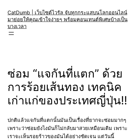
Skip
to
CatDumb | เว็บไซต์ไวรัล จับทุกกระแสบนโลกออนไลน์
มาย่อยให้คุณเข้าใจง่ายๆ พร้อมคอนเทนต์พิเศษบ้างเป็น
content
บางเวลา
ซ่อม “แจกันที่แตก” ด้วย
การร้อยเส้นทอง เทคนิค
เก่าแก่ของประเทศญี่ปุ่น!!
ปกติแล้วแจกันที่แตกนั้นมันเป็นเรื่องที่ยากจะซ่อมมากๆ
เพราะว่าซ่อมยังไงมันก็ไม่กลับมาสวยเหมือนเดิม เพราะ
เราจะเห็นรอยร้าวของมันได้อย่างชัดเจน แต่วันนี้