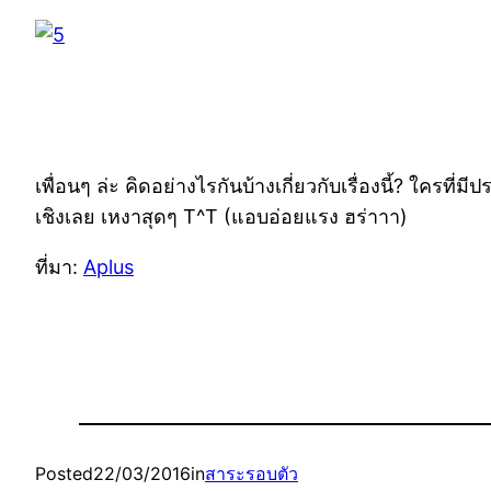
เพื่อนๆ ล่ะ คิดอย่างไรกันบ้างเกี่ยวกับเรื่องนี้? ใครที
เชิงเลย เหงาสุดๆ T^T (แอบอ่อยแรง ฮร่าาา)
ที่มา:
Aplus
Posted
22/03/2016
in
สาระรอบตัว