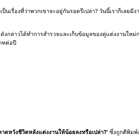
ป็นเรื่องที่ว่าพวกเขาจะอยู่กันรอดรึเปล่า? วันนี้เราก็เลยม
งกล่าวได้ทำการสำรวจและเก็บข้อมูลของคู่แต่งงานใหม่กว่า 
าทต่อปี
คาดหวังชีวิตหลังแต่งงานให้น้อยลงหรือเปล่า?’
ซึ่งถูกตีพิ