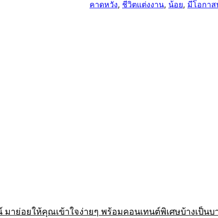
คาดหวัง
, 
ชีวิตแต่งงาน
, 
น้อย
, 
มีโอกาส
 มาย่อยให้คุณเข้าใจง่ายๆ พร้อมคอนเทนต์พิเศษบ้างเป็นบ