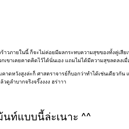
ร้าวภายในนี้ ก็จะไม่ค่อยมีผลกระทบความสุขของทั้งคู่เสียเท
าเคยคาดคิดไว้ได้นั่นเอง แถมไม่ได้มีความสุขลดลงเมื
วามคาดหวังสูงล่ะก็ ศาสตราจารย์ก็บอกว่าทำได้เช่นเดียวก
แล้วดูลำบากจริงจริ๊งงงง ฮร่าาา
นท์แบบนี้ล่ะเนาะ ^^