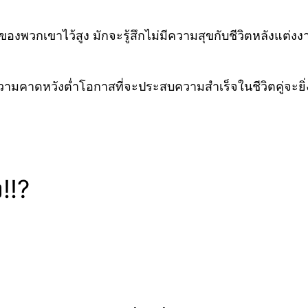
ตคู่ของพวกเขาไว้สูง มักจะรู้สึกไม่มีความสุขกับชีวิตหลังแต
งความคาดหวังต่ำโอกาสที่จะประสบความสำเร็จในชีวิตคู่จะยิ
!!?