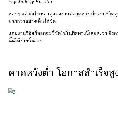
Psychology Bulletin
หลักๆ แล้วก็คือเหล่าคู่แต่งงานที่คาดหวังเกี่ยวกับชีวิ
มากกว่าอย่างเห็นได้ชัด
แถมงานวิจัยก็ออกจะชี้ชัดไปในทิศทางนี้เลยล่ะว่า ยิ่
นั้นได้ง่ายนั่นเอง
คาดหวังต่ำ โอกาสสำเร็จสูง