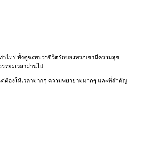
่าไหร่ ทั้งคู่จะพบว่าชีวิตรักของพวกเขามีความสุข
่อระยะเวลาผ่านไป
ัน แต่ต้องให้เวลามากๆ ความพยายามมากๆ และที่สำคัญ