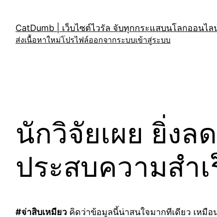
Skip
to
CatDumb | เว็บไซต์ไวรัล จับทุกกระแสบนโลกออนไลน์
content
ส่งเนื้อหาใหม่
โปรไฟล์
ออกจากระบบ
เข้าสู่ระบบ
นักวิจัยเผย ยิ่
ประสบความสำเร็จ
#จ่าสิบเหมียว
คิดว่าข้อมูลนี้น่าสนใจมากทีเดียว เหมือ