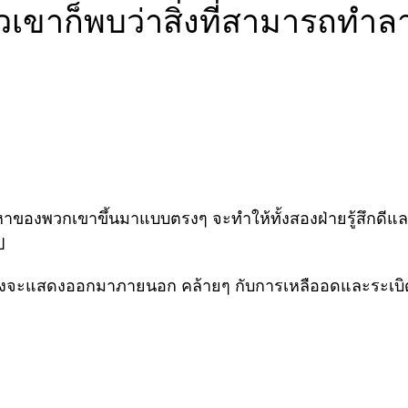
เขาก็พบว่าสิ่งที่สามารถทำลาย
าของพวกเขาขึ้นมาแบบตรงๆ จะทำให้ทั้งสองฝ่ายรู้สึกดีและมีค
ป
่งจะแสดงออกมาภายนอก คล้ายๆ กับการเหลืออดและระเบิดขึ้