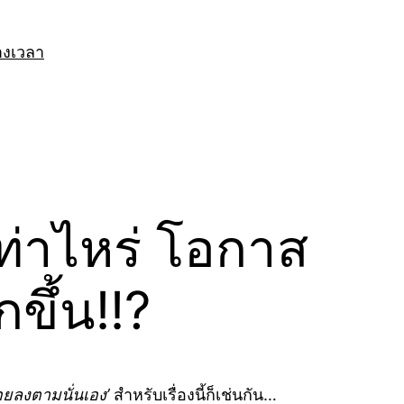
างเวลา
ท่าไหร่ โอกาส
ขึ้น!!?
้อยลงตามนั่นเอง’
สำหรับเรื่องนี้ก็เช่นกัน…