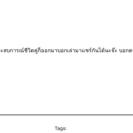
่มีประสบการณ์ชีวิตคู่ก็ออกมาบอกเล่ามาแชร์กันได้นะจ๊ะ บอกตรง
Tags: