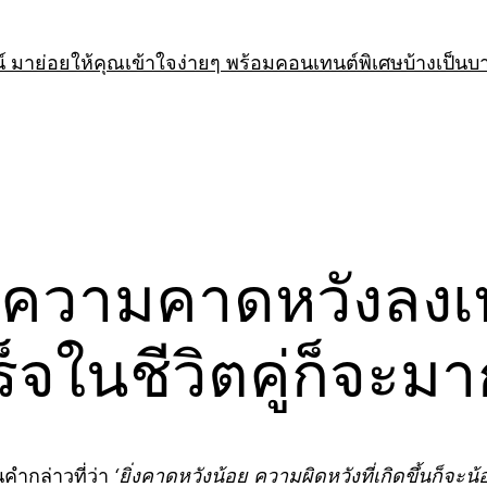
 มาย่อยให้คุณเข้าใจง่ายๆ พร้อมคอนเทนต์พิเศษบ้างเป็นบ
งลดความคาดหวังลงเ
ในชีวิตคู่ก็จะมาก
นคำกล่าวที่ว่า
‘ยิ่งคาดหวังน้อย ความผิดหวังที่เกิดขึ้นก็จะน