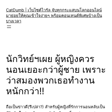
Skip
to
CatDumb | เว็บไซต์ไวรัล จับทุกกระแสบนโลกออนไลน์
มาย่อยให้คุณเข้าใจง่ายๆ พร้อมคอนเทนต์พิเศษบ้างเป็น
content
บางเวลา
นักวิทย์ฯเผย ผู้หญิงควร
นอนเยอะกว่าผู้ชาย เพราะ
ว่าสมองพวกเธอทำงาน
หนักกว่า!!
ถือเป็นข่าวดี(รึเปล่า?) สำหรับผู้หญิงที่รักการนอนหลับเป็น