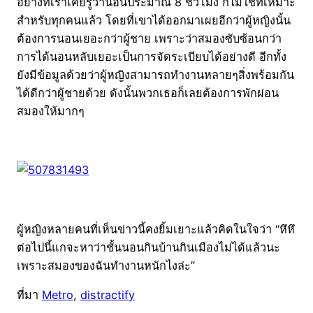
อย่างที่เราเคยรู้ว่านอนประมาณ 8 ชั่วโมง ก็ไม่ใช่ที่เหมาะ
สำหรับทุกคนแล้ว โดยที่เขาได้ออกมาเผยอีกว่าผู้หญิงนั้น
ต้องการนอนเยอะกว่าผู้ชาย เพราะว่าสมองซับซ้อนกว่า
การได้นอนหลับเยอะเป็นการจัดระเบียบได้อย่างดี อีกทั้ง
ยังมีข้อมูลด้วยว่าผู้หญิงสามารถทำงานหลายๆสิ่งพร้อมกัน
ได้ดีกว่าผู้ชายด้วย ดังนั้นพวกเธอก็เลยต้องการพักผ่อน
สมองให้มากๆ
ผู้หญิงหลายคนที่เห็นข่าวนี้คงยิ้มเยาะแล้วคิดในใจว่า “หึหึ
ต่อไปนี้แกจะหาว่าชั้นนอนกินบ้านกินเมืองไม่ได้แล้วนะ
เพราะสมองของฉันทำงานหนักไงล่ะ”
ที่มา
Metro
,
distractify