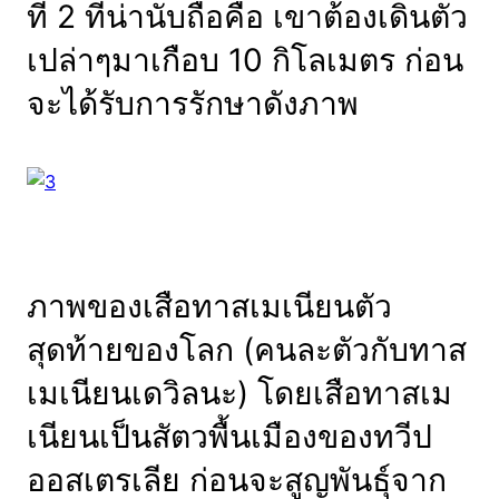
ที่ 2 ที่น่านับถือคือ เขาต้องเดินตัว
เปล่าๆมาเกือบ 10 กิโลเมตร ก่อน
จะได้รับการรักษาดังภาพ
ภาพของเสือทาสเมเนียนตัว
สุดท้ายของโลก (คนละตัวกับทาส
เมเนียนเดวิลนะ) โดยเสือทาสเม
เนียนเป็นสัตวพื้นเมืองของทวีป
ออสเตรเลีย ก่อนจะสูญพันธุ์จาก