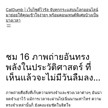
Skip
to
CatDumb | เว็บไซต์ไวรัล จับทุกกระแสบนโลกออนไลน์
มาย่อยให้คุณเข้าใจง่ายๆ พร้อมคอนเทนต์พิเศษบ้างเป็น
content
บางเวลา
ชม 16 ภาพถ่ายอันทรง
พลังในประวัติศาสตร์ ที่
เห็นแล้วจะไม่มีวันลืมลง…
ภาพถ่ายคือสิ่งที่เก็บความทรงจำและช่วงเวลาต่างๆ อันน่า
จดจำเอาไว้ แม้การเวลาจะผ่านไปเนิ่นนานเท่าไหร่ ความ
ทรงจำเหล่านั้นก็ ยังคงแจ่มชัดในจิตใจ