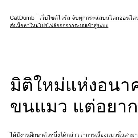
Skip
to
CatDumb | เว็บไซต์ไวรัล จับทุกกระแสบนโลกออนไลน์
content
ส่งเนื้อหาใหม่
โปรไฟล์
ออกจากระบบ
เข้าสู่ระบบ
มิติใหม่แห่งอนา
ขนแมว แต่อยากเลี
ได้มีงานศึกษาตัวหนึ่งได้กล่าวว่าการเลี้ยงแมวนั้นสา