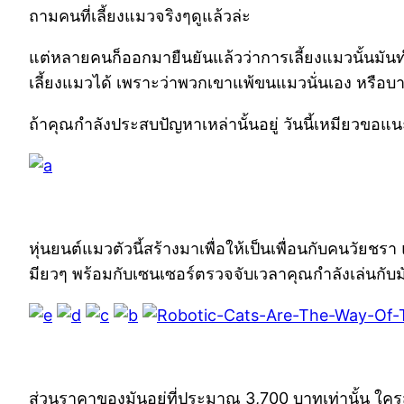
ถามคนที่เลี้ยงแมวจริงๆดูแล้วล่ะ
แต่หลายคนก็ออกมายืนยันแล้วว่าการเลี้ยงแมวนั้นมันท
เลี้ยงแมวได้ เพราะว่าพวกเขาแพ้ขนแมวนั่นเอง หรือบางที
ถ้าคุณกำลังประสบปัญหาเหล่านั้นอยู่ วันนี้เหมียวขอแ
หุ่นยนต์แมวตัวนี้สร้างมาเพื่อให้เป็นเพื่อนกับคนวัยช
มียวๆ พร้อมกับเซนเซอร์ตรวจจับเวลาคุณกำลังเล่นกับม
ส่วนราคาของมันอยู่ที่ประมาณ 3,700 บาทเท่านั้น ใครส