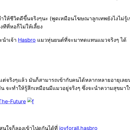
ำให้ชีวิตดีขึ้นจริงๆนะ (พูดเหมือนโฆษณาลูกเทพยังไงไม่รู
ที่หอก็ไม่ให้เลี้ยง
นะนำเจ้า
Hasbro
แมวหุ่นยนต์ที่จะมาทดแทนแมวจริงๆ ได้
รา แต่จริงๆแล้ว มันก็สามารถเข้ากับคนได้หลากหลายอายุเลย
ัน จะทำให้รู้สึกเหมือนมีแมวอยู่จริงๆ ซึ่งจะนำความสุขมา
นใจก็ลองเข้าไปดูกันได้ที่
joyforall.hasbro