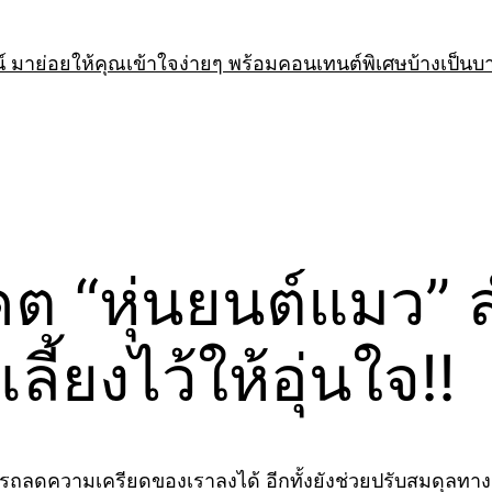
 มาย่อยให้คุณเข้าใจง่ายๆ พร้อมคอนเทนต์พิเศษบ้างเป็นบ
คต “หุ่นยนต์แมว” 
้ยงไว้ให้อุ่นใจ!!
มารถลดความเครียดของเราลงได้ อีกทั้งยังช่วยปรับสมดุลทาง