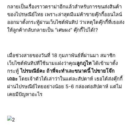
กลายเป็นเรื่องราวดราม่าอีกแล้วสำหรับการขนส่งสินค้า
ของไปรษณีย์ไทย เพราะล่าสุดมีแม่ค้าขายคุ๊กกี้ออนไลน์
ออกมาตั้งกระทู้ผ่านเว็บไซต์พันทิป ว่าเหตุใดคุ๊กกี้ที่เธอส่ง
ให้ลูกค้ากลับกลายเป็น “เศษผง” คุ๊กกี้ไปได้!?
เมื่อช่วงสายของวันที่ 18 กุมภาพันธ์ที่ผ่านมา สมาชิก
เว็บไซต์พันทิปที่ใช้นามแฝงว่าคุณ
ลูกภูไท
ได้เข้ามาตั้ง
กระทู้
ไปรษณีย์คะ ถ้าพี่จะทำเละขนาดนี้ ไปขายโจ๊ก
เถอะ
โดยเจ้าตัวได้เล่าว่าในแต่ละสัปดาห์ เธอได้ส่งคุ๊กกี้
ผ่านไปรษณีย์ไทยอย่างน้อย 5-6 กล่องต่อสัปดาห์ แต่ไม่
เคยมีปัญหาอะไร