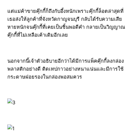
แต่แม่ค้าขายคุ๊กกี้ก็ถึงกับอึ้งหนักเพราะคุ๊กกี้ล็อตล่าสุดที่
เธอส่งให้ลูกค้าที่จังหวัดกาญจนบุรี กลับได้รับความเสีย
หายหนักจนคุ๊กกี้ที่เคยเป็นชิ้นพอดีคำ กลายเป็นวิญญาณ
คุ๊กกี้ที่ไม่เหลือเค้าเดิมอีกเลย
นอกจากนี้เจ้าตัวอธิบายอีกว่าได้มีการแพ็คคุ๊กกี้ลงกล่อง
พลาสติกอย่างดี ติดเทปกาวอย่างหนาแน่นและมีการใช้
กระดาษฝอยรองในกล่องพอสมควร