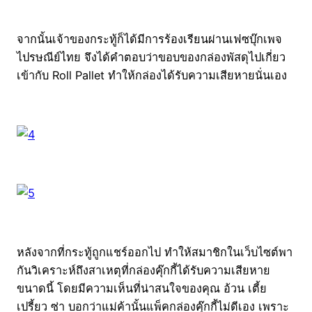
จากนั้นเจ้าของกระทู้ก็ได้มีการร้องเรียนผ่านเฟซบุ๊กเพจ
ไปรษณีย์ไทย จึงได้คำตอบว่าขอบของกล่องพัสดุไปเกี่ยว
เข้ากับ Roll Pallet ทำให้กล่องได้รับความเสียหายนั่นเอง
หลังจากที่กระทู้ถูกแชร์ออกไป ทำให้สมาชิกในเว็บไซต์พา
กันวิเคราะห์ถึงสาเหตุที่กล่องคุ๊กกี้ได้รับความเสียหาย
ขนาดนี้ โดยมีความเห็นที่น่าสนใจของคุณ อ้วน เตี้ย
เปรี้ยว ซ่า บอกว่าแม่ค้านั้นแพ็คกล่องคุ๊กกี้ไม่ดีเอง เพราะ