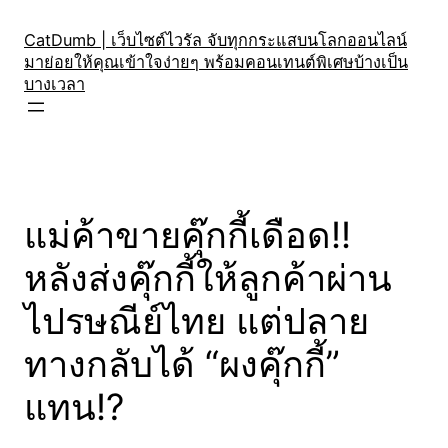
Skip
to
CatDumb | เว็บไซต์ไวรัล จับทุกกระแสบนโลกออนไลน์
มาย่อยให้คุณเข้าใจง่ายๆ พร้อมคอนเทนต์พิเศษบ้างเป็น
content
บางเวลา
แม่ค้าขายคุ๊กกี้เดือด!!
หลังส่งคุ๊กกี้ให้ลูกค้าผ่าน
ไปรษณีย์ไทย แต่ปลาย
ทางกลับได้ “ผงคุ๊กกี้”
แทน!?