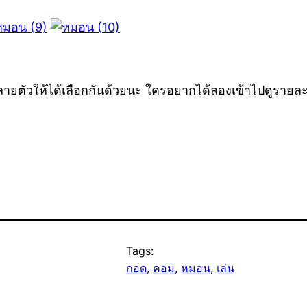
ายตัวให้ได้เลือกกันด้วยนะ ใครอยากได้ลองเข้าไปดูรายละเ
Tags:
กอด
, 
คอม
, 
หมอน
, 
เล่น