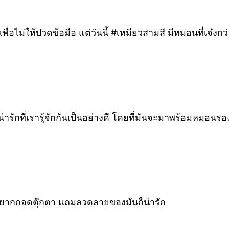
ม่ให้ปวดข้อมือ แต่วันนี้ #เหมียวสามสี มีหมอนที่เจ๋งกว่
ารักที่เรารู้จักกันเป็นอย่างดี โดยที่มันจะมาพร้อมหมอนรอ
อยากกอดตุ๊กตา แถมลวดลายของมันก็น่ารัก