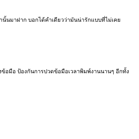
านั้นมาฝาก บอกได้คำเดียวว่ามันน่ารักแบบที่ไม่เคย
งข้อมือ ป้องกันการปวดข้อมือเวลาพิมพ์งานนานๆ อีกทั้ง