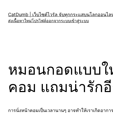
Skip
to
CatDumb | เว็บไซต์ไวรัล จับทุกกระแสบนโลกออนไลน์
content
ส่งเนื้อหาใหม่
โปรไฟล์
ออกจากระบบ
เข้าสู่ระบบ
หมอนกอดแบบใหม่ส
คอม แถมน่ารักอี
การนั่งหน้าคอมเป็นเวลานานๆ อาจทำให้เราเกิดอาการเมื่