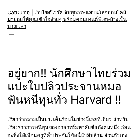
Skip
to
CatDumb | เว็บไซต์ไวรัล จับทุกกระแสบนโลกออนไลน์
มาย่อยให้คุณเข้าใจง่ายๆ พร้อมคอนเทนต์พิเศษบ้างเป็น
content
บางเวลา
อยู่ยาก!! นักศึกษาไทยร่วม
แปะใบปลิวประจานหมอ
ฟันหนีทุนทั่ว Harvard !!
เรียกว่ากลายเป็นประเด็นร้อนในช่วงนี้เลยทีเดียว สำหรับ
เรื่องราวการหนีทุนของอาจารย์มหาลัยชื่อดังคนหนึ่ง ก่อน
จะทิ้งให้เพื่อนครูที่ค้ำประกันใช้หนี้นับสิบล้าน ส่วนตัวเอง