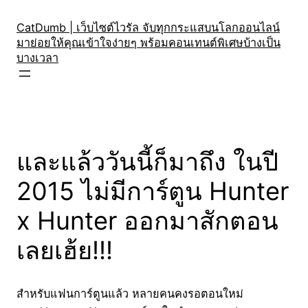
Skip
to
CatDumb | เว็บไซต์ไวรัล จับทุกกระแสบนโลกออนไลน์
มาย่อยให้คุณเข้าใจง่ายๆ พร้อมคอนเทนต์พิเศษบ้างเป็น
content
บางเวลา
และแล้ววันนี้ก็มาถึง ในปี
2015 ไม่มีการ์ตูน Hunter
x Hunter ออกมาสักตอน
เลยเฮ้ย!!!
สำหรับแฟนการ์ตูนแล้ว หลายคนคงรอตอนใหม่