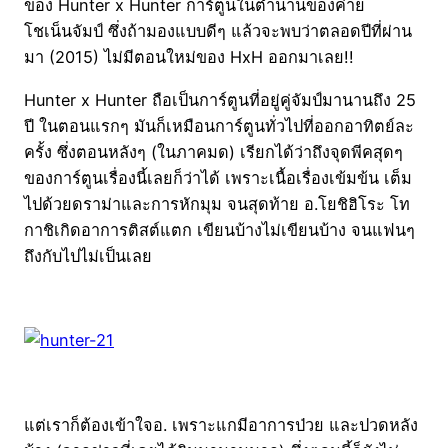
ของ Hunter x Hunter การ์ตูนในตำนานของค่าย
โชเน็นจัมป์ ซึ่งถ้ามองแบบดีๆ แล้วจะพบว่าตลอดปีที่ผ่าน
มา (2015) ไม่มีตอนใหม่ของ HxH ออกมาเลย!!
Hunter x Hunter ถือเป็นการ์ตูนที่อยู่คู่จัมป์มานานถึง 25
ปี ในตอนแรกๆ มันก็เหมือนการ์ตูนทั่วไปที่ออกอาทิตย์ละ
ครั้ง ซึ่งตอนหลังๆ (ในภาคมด) เรียกได้ว่าถึงจุดพีคสุดๆ
ของการ์ตูนเรื่องนี้เลยก็ว่าได้ เพราะเนื้อเรื่องเข้มข้น เต็ม
ไปด้วยดราม่าและการหักมุม จนสุดท้าย อ.โยชิฮิโระ โท
กาชิเกิดอาการติสต์แตก เขียนบ้างไม่เขียนบ้าง จนแฟนๆ
ถึงกับไปไม่เป็นเลย
แต่เราก็ต้องเข้าใจอ. เพราะแกมีอาการป่วย และปวดหลัง