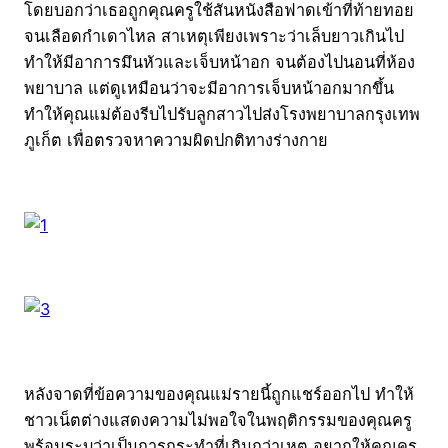
โดยบอกว่าเธอถูกคุณครูใช้สันหนังสือฟาดเข้าที่ท้ายทอย
จนเลือดกำเดาไหล สาเหตุเพียงเพราะว่าเล็บยาวเกินไป
ทำให้มีอาการมึนหัวและเจ็บหน้าอก จนต้องไปนอนที่ห้อง
พยาบาล แต่ดูเหมือนว่าจะมีอาการเจ็บหน้าอกมากขึ้น
ทำให้คุณแม่ต้องรีบไปรับลูกสาวไปส่งโรงพยาบาลกรุงเทพ
ภูเก็ต เพื่อตรวจหาความผิดปกติทางร่างกาย
หลังจาดที่ข้อความของคุณแม่รายนี้ถูกแชร์ออกไป ทำให้
ชาวเน็ตต่างแสดงความไม่พอใจในพฤติกรรมของคุณครู
พร้อมระบุว่าเป็นการกระทำที่เกินกว่าเหตุ อยากให้คุณครู