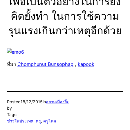
เพื่อเป็นตัวอย่างในการยั้ง
คิดยั้งทำ ในการใช้ความ
รุนแรงเกินกว่าเหตุอีกด้วย
ที่มา
Chomphunut Bunsophap
,
kapook
Posted
18/12/2015
in
สยามเมืองยิ้ม
by
Tags:
ข่าวในประเทศ
, 
ครู
, 
ครูโหด