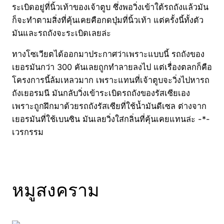
ระเบิดอยู่ที่นิ้วเท้าของเจ้าตูบ ซึ่งพอวิ่งเข้าใต้รถถังแล้วมัน
ก็จะทำตามสิ่งที่คุ้นเคยคือกดปุ่มที่นิ้วเท้า แต่ครั้งนี้ทั้งตัว
มันและรถถังจะระเบิดเลยล่ะ
ทางโซเวียตได้ออกมาประกาศว่าเพราะแบบนี้ รถถังของ
เยอรมันกว่า 300 คันเลยถูกทำลายลงไป แต่เรื่องตลกก็คือ
โครงการนี้ล้มเหลวมาก เพราะแทนที่เจ้าตูบจะวิ่งไปหารถ
ถังเยอรมนี มันกลับวิ่งเข้าระเบิดรถถังของรัสเซียเอง
เพราะถูกฝึกมาด้วยรถถังรัสเซียที่ใช้น้ำมันดีเซล ต่างจาก
เยอรมันที่ใช้เบนซิน มันเลยวิ่งใส่กลิ่นที่คุ้นเคยแทนล่ะ -*-
เวรกรรม
หมูสงคราม