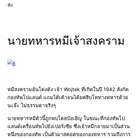
ล่ะ
นายทหารหมีเจ้าสงคราม
หมีสงครามอันโด่งดัง เจ้า Wojtek ที่เกิดในปี 1942 สังกัด
กองทัพโปแลนด์ แถมไต้เต้าจนได้ยศสิบโททางทหารด้วย
นะจ๊ะ ไม่ธรรมดาจริงๆ
นายทหารหมีตัวนี้ถูกพบโดยบังเอิญ ในขณะที่กองทัพโป
แลนด์เครื่อนทัพไปยังเปอร์เซีย ซึ่งเจ้าหมีกลายมาเป็นส่วน
หนึ่งของกองทัพ เป็นตัวมาสคอตของกองทหาร รวมถึงการ