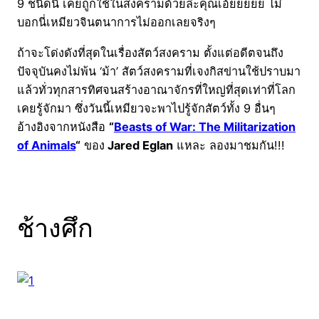
9 ชนิดนี้ เคยถูกใช้ในสงครามด้วยล่ะคุณเอ้ยยยยย ไม่
บอกนี่เหมียวจินตนาการไม่ออกเลยจริงๆ
ถ้าจะโด่งดังที่สุดในเรื่องสัตว์สงคราม ตั้งแต่อดีตจนถึง
ปัจจุบันคงไม่พ้น ‘ม้า’ สัตว์สงครามที่เจงกิสข่านใช้ปราบมา
แล้วทั่วทุกสารทิศจนสร้างอาณาจักรที่ใหญ่ที่สุดเท่าที่โลก
เคยรู้จักมา ซึ่งวันนี้เหมียวจะพาไปรู้จักสัตว์ทั้ง 9 อื่นๆ
อ้างอิงจากหนังสือ
“
Beasts of War: The Militarization
of Animals
“
ของ
Jared Eglan
แหละ ลองมาชมกัน!!!
ช้างศึก