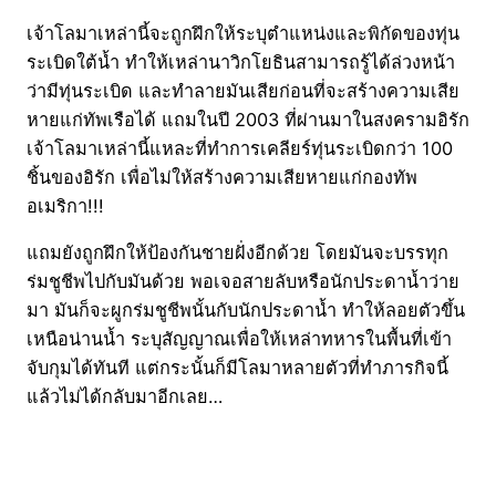
เจ้าโลมาเหล่านี้จะถูกฝึกให้ระบุตำแหน่งและพิกัดของทุ่น
ระเบิดใต้น้ำ ทำให้เหล่านาวิกโยธินสามารถรู้ได้ล่วงหน้า
ว่ามีทุ่นระเบิด และทำลายมันเสียก่อนที่จะสร้างความเสีย
หายแก่ทัพเรือได้ แถมในปี 2003 ที่ผ่านมาในสงครามอิรัก
เจ้าโลมาเหล่านี้แหละที่ทำการเคลียร์ทุ่นระเบิดกว่า 100
ชิ้นของอิรัก เพื่อไม่ให้สร้างความเสียหายแก่กองทัพ
อเมริกา!!!
แถมยังถูกฝึกให้ป้องกันชายฝั่งอีกด้วย โดยมันจะบรรทุก
ร่มชูชีพไปกับมันด้วย พอเจอสายลับหรือนักประดาน้ำว่าย
มา มันก็จะผูกร่มชูชีพนั้นกับนักประดาน้ำ ทำให้ลอยตัวขึ้น
เหนือน่านน้ำ ระบุสัญญาณเพื่อให้เหล่าทหารในพื้นที่เข้า
จับกุมได้ทันที แต่กระนั้นก็มีโลมาหลายตัวที่ทำภารกิจนี้
แล้วไม่ได้กลับมาอีกเลย…