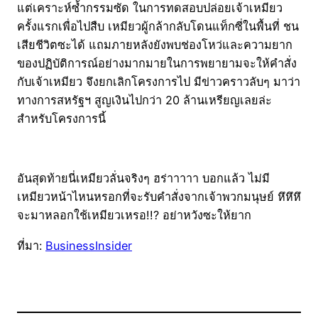
แต่เคราะห์ซ้ำกรรมซัด ในการทดสอบปล่อยเจ้าเหมียว
ครั้งแรกเพื่อไปสืบ เหมียวผู้กล้ากลับโดนแท็กซี่ในพื้นที่ ชน
เสียชีวิตซะได้ แถมภายหลังยังพบช่องโหว่และความยาก
ของปฏิบัติการณ์อย่างมากมายในการพยายามจะให้คำสั่ง
กับเจ้าเหมียว จึงยกเลิกโครงการไป มีข่าวคราวลับๆ มาว่า
ทางการสหรัฐฯ สูญเงินไปกว่า 20 ล้านเหรียญเลยล่ะ
สำหรับโครงการนี้
อันสุดท้ายนี่เหมียวลั่นจริงๆ ฮร่าาาาา บอกแล้ว ไม่มี
เหมียวหน้าไหนหรอกที่จะรับคำสั่งจากเจ้าพวกมนุษย์ หึหึหึ
จะมาหลอกใช้เหมียวเหรอ!!? อย่าหวังซะให้ยาก
ที่มา:
BusinessInsider