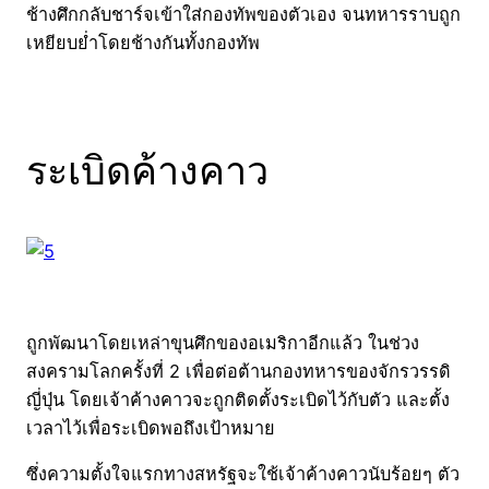
ช้างศึกกลับชาร์จเข้าใส่กองทัพของตัวเอง จนทหารราบถูก
เหยียบย่ำโดยช้างกันทั้งกองทัพ
ระเบิดค้างคาว
ถูกพัฒนาโดยเหล่าขุนศึกของอเมริกาอีกแล้ว ในช่วง
สงครามโลกครั้งที่ 2 เพื่อต่อต้านกองทหารของจักรวรรดิ
ญี่ปุ่น โดยเจ้าค้างคาวจะถูกติดตั้งระเบิดไว้กับตัว และตั้ง
เวลาไว้เพื่อระเบิดพอถึงเป้าหมาย
ซึ่งความตั้งใจแรกทางสหรัฐจะใช้เจ้าค้างคาวนับร้อยๆ ตัว