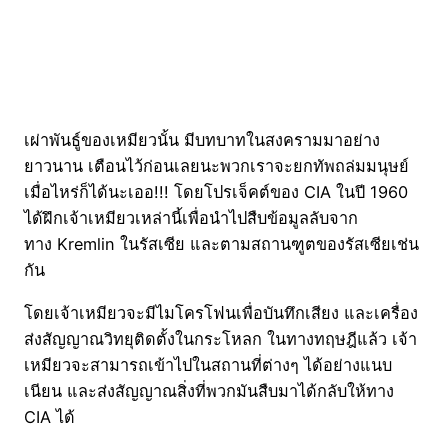
เผ่าพันธู์ของเหมียวนั้น มีบทบาทในสงครามมาอย่าง
ยาวนาน เตือนไว้ก่อนเลยนะพวกเราจะยกทัพถล่มมนุษย์
เมื่อไหร่ก็ได้นะเออ!!! โดยโปรเจ็คต์ของ CIA ในปี 1960
ได้ฝึกเจ้าเหมียวเหล่านี้เพื่อนำไปสืบข้อมูลลับจาก
ทาง Kremlin ในรัสเซีย และตามสถานฑูตของรัสเซียเช่น
กัน
โดยเจ้าเหมียวจะมีไมโครโฟนเพื่อบันทึกเสียง และเครื่อง
ส่งสัญญาณวิทยุติดตั้งในกระโหลก ในทางทฤษฎีแล้ว เจ้า
เหมียวจะสามารถเข้าไปในสถานที่ต่างๆ ได้อย่างแนบ
เนียน และส่งสัญญาณสิ่งที่พวกมันสืบมาได้กลับให้ทาง
CIA ได้