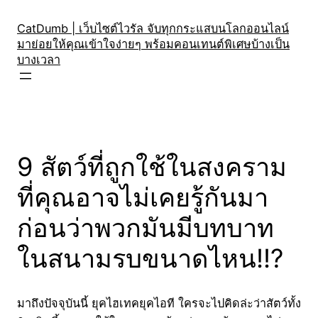
Skip
to
CatDumb | เว็บไซต์ไวรัล จับทุกกระแสบนโลกออนไลน์
มาย่อยให้คุณเข้าใจง่ายๆ พร้อมคอนเทนต์พิเศษบ้างเป็น
content
บางเวลา
9 สัตว์ที่ถูกใช้ในสงคราม
ที่คุณอาจไม่เคยรู้กันมา
ก่อนว่าพวกมันมีบทบาท
ในสนามรบขนาดไหน!!?
มาถึงปัจจุบันนี้ ยุคไฮเทคยุคไอที ใครจะไปคิดล่ะว่าสัตว์ทั้ง