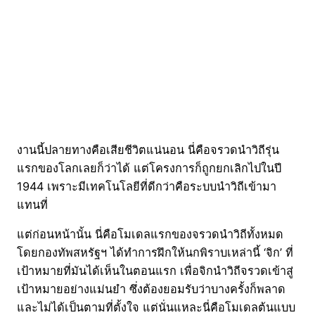
งานนี้ปลายทางคือเสียชีวิตแน่นอน นี่คือจรวดนำวิถีรุ่น
แรกของโลกเลยก็ว่าได้ แต่โครงการก็ถูกยกเลิกไปในปี
1944 เพราะมีเทคโนโลยีที่ดีกว่าคือระบบนำวิถีเข้ามา
แทนที่
แต่ก่อนหน้านั้น นี่คือโมเดลแรกของจรวดนำวิถีทั้งหมด
โดยกองทัพสหรัฐฯ ได้ทำการฝึกให้นกพิราบเหล่านี้ ‘จิก’ ที่
เป้าหมายที่มันได้เห็นในตอนแรก เพื่อจิกนำวิถีจรวดเข้าสู่
เป้าหมายอย่างแม่นยำ ซึ่งต้องยอมรับว่าบางครั้งก็พลาด
และไม่ได้เป็นตามที่ตั้งใจ แต่นั่นแหละนี่คือโมเดลต้นแบบ