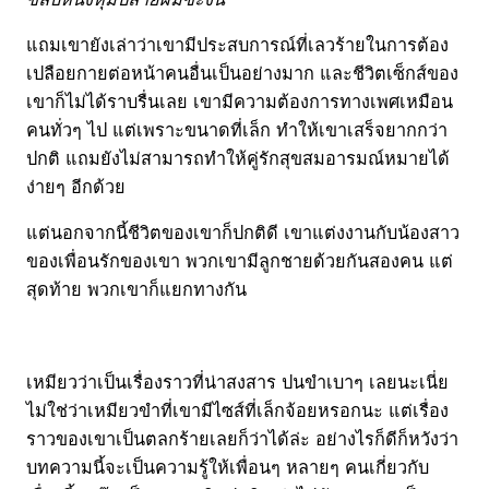
แถมเขายังเล่าว่าเขามีประสบการณ์ที่เลวร้ายในการต้อง
เปลือยกายต่อหน้าคนอื่นเป็นอย่างมาก และชีวิตเซ็กส์ของ
เขาก็ไม่ได้ราบรื่นเลย เขามีความต้องการทางเพศเหมือน
คนทั่วๆ ไป แต่เพราะขนาดที่เล็ก ทำให้เขาเสร็จยากกว่า
ปกติ แถมยังไม่สามารถทำให้คู่รักสุขสมอารมณ์หมายได้
ง่ายๆ อีกด้วย
แต่นอกจากนี้ชีวิตของเขาก็ปกติดี เขาแต่งงานกับน้องสาว
ของเพื่อนรักของเขา พวกเขามีลูกชายด้วยกันสองคน แต่
สุดท้าย พวกเขาก็แยกทางกัน
เหมียวว่าเป็นเรื่องราวที่น่าสงสาร ปนขำเบาๆ เลยนะเนี่ย
ไม่ใช่ว่าเหมียวขำที่เขามีไซส์ที่เล็กจ้อยหรอกนะ แต่เรื่อง
ราวของเขาเป็นตลกร้ายเลยก็ว่าได้ล่ะ อย่างไรก็ดีก็หวังว่า
บทความนี้จะเป็นความรู้ให้เพื่อนๆ หลายๆ คนเกี่ยวกับ