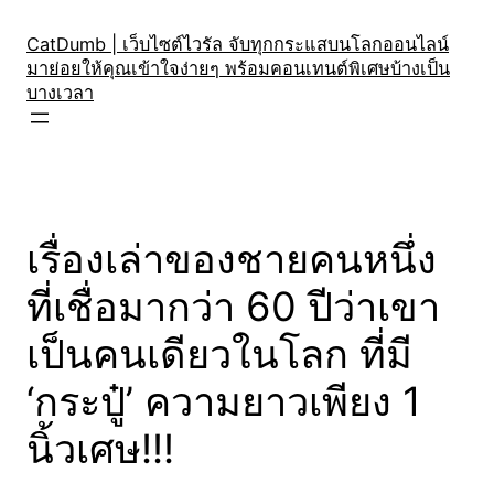
Skip
to
CatDumb | เว็บไซต์ไวรัล จับทุกกระแสบนโลกออนไลน์
มาย่อยให้คุณเข้าใจง่ายๆ พร้อมคอนเทนต์พิเศษบ้างเป็น
content
บางเวลา
เรื่องเล่าของชายคนหนึ่ง
ที่เชื่อมากว่า 60 ปีว่าเขา
เป็นคนเดียวในโลก ที่มี
‘กระปู๋’ ความยาวเพียง 1
นิ้วเศษ!!!