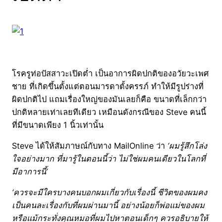
โรครูท่อปัสสาวะเปิดต่ำ เป็นอาการผิดปกติของอวัยวะเพศ
ชาย ที่เกิดขึ้นตั้งแต่ตอนมารดาตั้งครรภ์ ทำให้มีรูปร่างที่
ผิดปกติไป แถมเรื่องใหญ่ของมันเลยก็คือ ขนาดที่เล็กกว่า
ปกติหลายเท่าเลยทีเดียว เหมือนดังกรณีของ Steve คนนี้
ที่มีขนาดเพียง 1 นิ้วเท่านั้น
Steve ได้ให้สัมภาษณ์กับทาง MailOnline ว่า
‘ผมรู้สึกโล่ง
ใจอย่างมาก ที่มารู้ในตอนนี้ว่า ไม่ใช่ผมคนเดียวในโลกที่
มีอาการนี้’
‘ควรจะมีใครบางคนบอกผมเกี่ยวกับเรื่องนี้ ชีวิตของผมคง
เป็นคนละเรื่องกับที่ผมผ่านมานี้ อย่างน้อยก็พ่อแม่ของผม
หรือแม้กระทั่งคุณหมอที่ผมไปหาตอนเด็กๆ ควรอธิบายให้