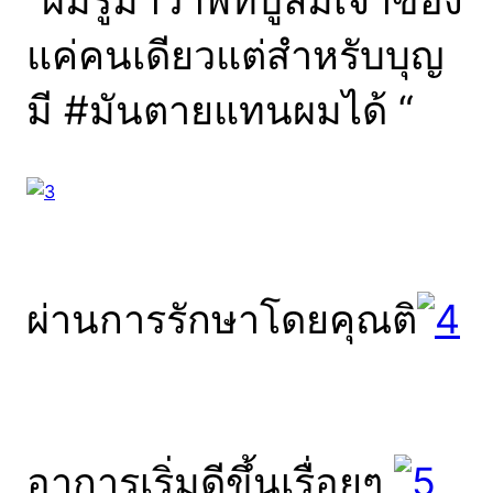
“ผมรู้มาว่าพิทบูลมีเจ้าของ
แค่คนเดียวแต่สำหรับบุญ
มี ‪#‎มันตายแทนผมได้‬ “
ผ่านการรักษาโดยคุณติ
อาการเริ่มดีขึ้นเรื่อยๆ