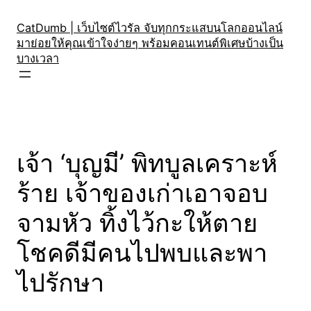
Skip
to
CatDumb | เว็บไซต์ไวรัล จับทุกกระแสบนโลกออนไลน์
มาย่อยให้คุณเข้าใจง่ายๆ พร้อมคอนเทนต์พิเศษบ้างเป็น
content
บางเวลา
เจ้า ‘บุญมี’ พิทบูลเคราะห์
ร้าย เจ้าของเก่าเอาจอบ
จามหัว ทิ้งไว้กะให้ตาย
โชคดีมีคนไปพบและพา
ไปรักษา