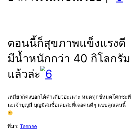
ตอนนี้ก็สุขภาพแข็งแรงดี
มีน้ำหนักกว่า 40 กิโลกรัม
แล้วล่ะ
เหมียวก็คงบอกได้คำเดียวอ่ะเนาะ หมดทุกข์หมดโศกซะที
นะเจ้าบุญมี บุญมีสมชื่อเลยล่ะที่เจอคนดีๆ แบบคุณคนนี้
ที่มา:
Teenee