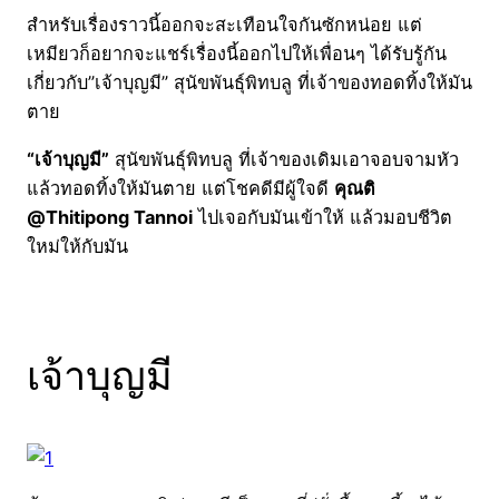
สำหรับเรื่องราวนี้ออกจะสะเทือนใจกันซักหน่อย แต่
เหมียวก็อยากจะแชร์เรื่องนี้ออกไปให้เพื่อนๆ ได้รับรู้กัน
เกี่ยวกับ”เจ้าบุญมี” สุนัขพันธุ์พิทบลู ที่เจ้าของทอดทิ้งให้มัน
ตาย
“เจ้าบุญมี”
สุนัขพันธุ์พิทบลู ที่เจ้าของเดิมเอาจอบจามหัว
แล้วทอดทิ้งให้มันตาย แต่โชคดีมีผู้ใจดี
คุณติ
@Thitipong Tannoi
ไปเจอกับมันเข้าให้ แล้วมอบชีวิต
ใหม่ให้กับมัน
เจ้าบุญมี