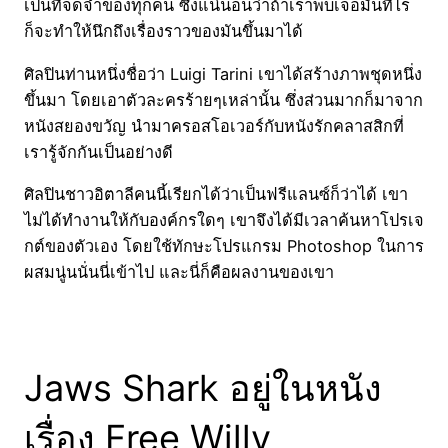
เป็นที่จดจำของทุกคน ซึ่งแน่นอนว่าถ้าเราพบเจอมันทีไร
ก็จะทำให้นึกถึงเรื่องราวของมันขึ้นมาได้
ศิลปินท่านหนึ่งชื่อว่า Luigi Tarini เขาได้สร้างภาพชุดหนึ่ง
ขึ้นมา โดยเอาตัวละครร้ายๆเหล่านั้น ซึ่งส่วนมากก็มาจาก
หนังสยองขวัญ นำมาครอสโอเวอร์กับหนังรักคลาสสิกที่
เรารู้จักกันเป็นอย่างดี
ศิลปินชาวอิตาลีคนนี้เรียกได้ว่าเป็นฟรีแลนซ์ก็ว่าได้ เขา
ไม่ได้ทำงานให้กับองค์กรใดๆ เขาจึงได้มีเวลาค้นหาโปรเจ
กต์ของตัวเอง โดยใช้ทักษะโปรแกรม Photoshop ในการ
ผสมนู่นนั่นนี่เข้าไป และนี่ก็คือผลงานของเขา
Jaws Shark อยู่ในหนัง
เรื่อง Free Willy