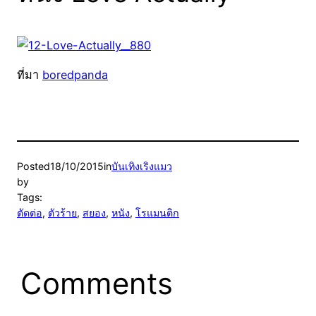
ที่มา
boredpanda
Posted
18/10/2015
in
บันเทิงเริงแมว
by
Tags:
ตัดต่อ
, 
ตัวร้าย
, 
สยอง
, 
หนัง
, 
โรแมนติก
Comments