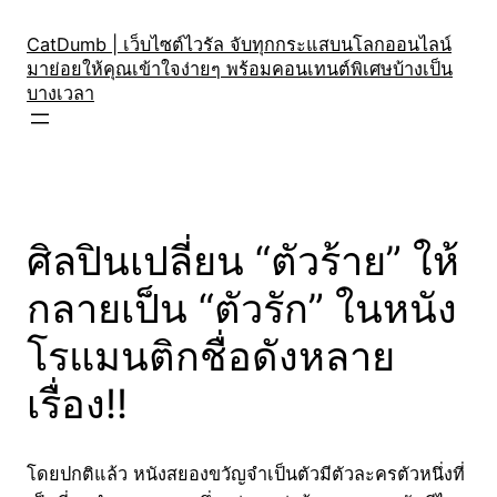
Skip
to
CatDumb | เว็บไซต์ไวรัล จับทุกกระแสบนโลกออนไลน์
มาย่อยให้คุณเข้าใจง่ายๆ พร้อมคอนเทนต์พิเศษบ้างเป็น
content
บางเวลา
ศิลปินเปลี่ยน “ตัวร้าย” ให้
กลายเป็น “ตัวรัก” ในหนัง
โรแมนติกชื่อดังหลาย
เรื่อง!!
โดยปกติแล้ว หนังสยองขวัญจำเป็นตัวมีตัวละครตัวหนึ่งที่