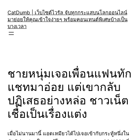
Skip
to
CatDumb | เว็บไซต์ไวรัล จับทุกกระแสบนโลกออนไลน์
มาย่อยให้คุณเข้าใจง่ายๆ พร้อมคอนเทนต์พิเศษบ้างเป็น
content
บางเวลา
ชายหนุ่มเจอเพื่อนแฟนทัก
แชทมาอ่อย แต่เขากลับ
ปฏิเสธอย่างหล่อ ชาวเน็ต
เชื่อเป็นเรื่องแต่ง
เมื่อไม่นานมานี้ แอดเหมียวได้ไปเจอเข้ากับกระทู้หนึ่งใน