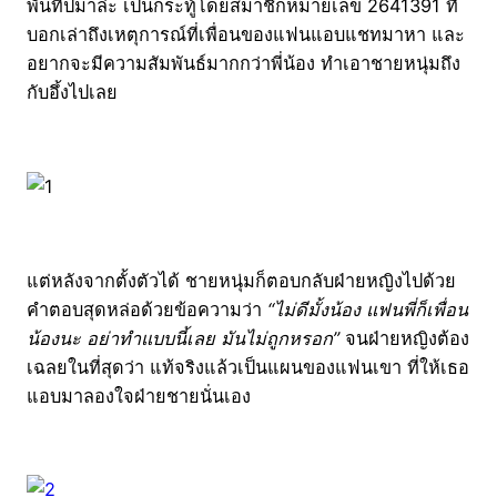
พันทิปมาล่ะ เป็นกระทู้โดยสมาชิกหมายเลข 2641391 ที่
บอกเล่าถึงเหตุการณ์ที่เพื่อนของแฟนแอบแชทมาหา และ
อยากจะมีความสัมพันธ์มากกว่าพี่น้อง ทำเอาชายหนุ่มถึง
กับอึ้งไปเลย
แต่หลังจากตั้งตัวได้ ชายหนุ่มก็ตอบกลับฝ่ายหญิงไปด้วย
คำตอบสุดหล่อด้วยข้อความว่า
“ไม่ดีมั้งน้อง แฟนพี่ก็เพื่อน
น้องนะ อย่าทำแบบนี้เลย มันไม่ถูกหรอก”
จนฝ่ายหญิงต้อง
เฉลยในที่สุดว่า แท้จริงแล้วเป็นแผนของแฟนเขา ที่ให้เธอ
แอบมาลองใจฝ่ายชายนั่นเอง