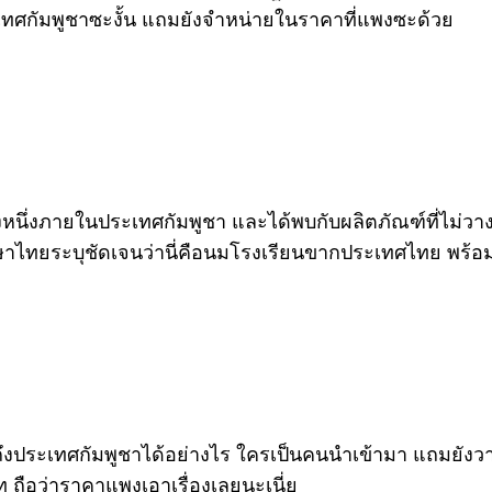
ประเทศกัมพูชาซะงั้น แถมยังจำหน่ายในราคาที่แพงซะด้วย
่งหนึ่งภายในประเทศกัมพูชา และได้พบกับผลิตภัณฑ์ที่ไม่ว
าษาไทยระบุชัดเจนว่านี่คือนมโรงเรียนขากประเทศไทย พร้อ
ถึงประเทศกัมพูชาได้อย่างไร ใครเป็นคนนำเข้ามา แถมยังวาง
ท ถือว่าราคาแพงเอาเรื่องเลยนะเนี่ย