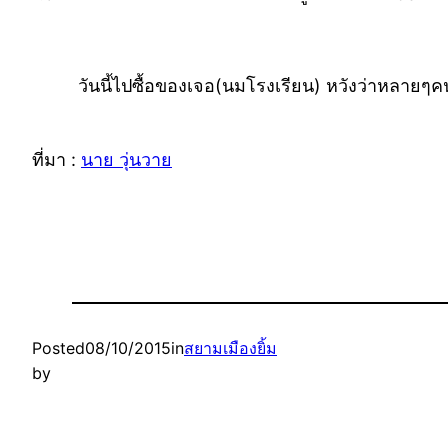
วันนี้ไปซื้อของเจอ(นมโรงเรียน) หวังว่าหลายๆค
ที่มา :
นาย วุ่นวาย
Posted
08/10/2015
in
สยามเมืองยิ้ม
by