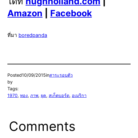
ได้ที่
hughholland.com
|
Amazon
|
Facebook
ที่มา
boredpanda
Posted
10/09/2015
in
สาระรอบตัว
by
Tags:
1970
, 
ทอง
, 
ภาพ
, 
ยุค
, 
สเก็ตบอร์ด
, 
อเมริกา
Comments