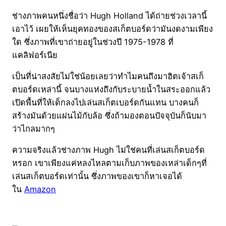
ช่างภาพคนหนึ่งชื่อว่า Hugh Holland ได้ถ่ายช่วงเวลานี้
เอาไว้ เผยให้เห็นยุคทองของสเก็ตบอร์ดว่ามันงดงามเพียง
ใด ซึ่งภาพที่เขาถ่ายอยู่ในช่วงปี 1975-1978 ที่
แคลิฟอร์เนีย
เป็นที่น่าสงสัยไม่ใช่น้อยเลยว่าทำไมคนถึงมาฮิตเจ้าสเก็
ตบอร์ดเหล่านี้ จนบางแห่งถึงกับระบายน้ำในสระออกแล้ว
เปิดพื้นที่ให้เด็กลงไปเล่นสเก็ตเบอร์ดกันแทน บางคนก็
สร้างมันด้วยแผ่นไม้กับล้อ ซึ่งถ้ามองตอนปัจจุบันก็นับมา
ว่าไกลมากๆ
ความจริงแล้วช่างภาพ Hugh ไม่ใช่คนที่เล่นสเก็ตบอร์ด
หรอก เขาเพียงแค่หลงไหลตามเก็บภาพของเหล่าเด็กๆที่
เล่นสเก็ตบอร์ดเท่านั้น ซึ่งภาพของเขาก็หาเจอได้
ใน
Amazon