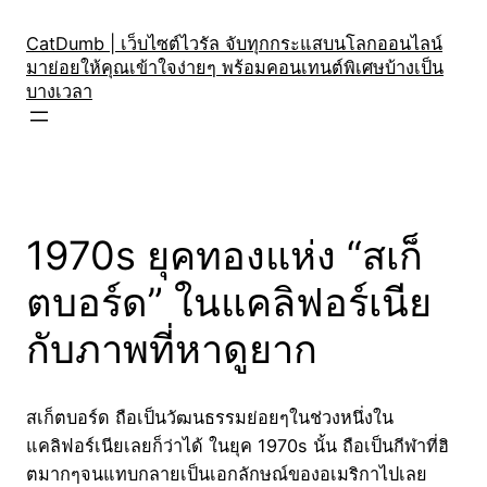
Skip
to
CatDumb | เว็บไซต์ไวรัล จับทุกกระแสบนโลกออนไลน์
มาย่อยให้คุณเข้าใจง่ายๆ พร้อมคอนเทนต์พิเศษบ้างเป็น
content
บางเวลา
1970s ยุคทองแห่ง “สเก็
ตบอร์ด” ในแคลิฟอร์เนีย
กับภาพที่หาดูยาก
สเก็ตบอร์ด ถือเป็นวัฒนธรรมย่อยๆในช่วงหนึ่งใน
แคลิฟอร์เนียเลยก็ว่าได้ ในยุค 1970s นั้น ถือเป็นกีฬาที่ฮิ
ตมากๆจนแทบกลายเป็นเอกลักษณ์ของอเมริกาไปเลย