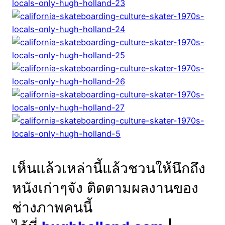
เห็นแล้วเหล่านี้แล้วชวนให้นึกถึง
หนังเก่าๆจัง ติดตามผลงานของ
ช่างภาพคนนี้