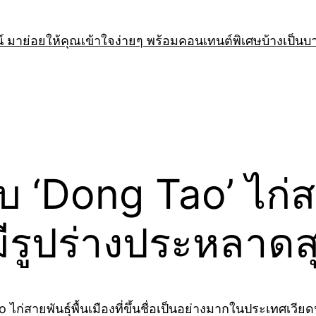
 มาย่อยให้คุณเข้าใจง่ายๆ พร้อมคอนเทนต์พิเศษบ้างเป็นบ
ับ ‘Dong Tao’ ไก่
มีรูปร่างประหลาดส
g Tao ไก่สายพันธุ์พื้นเมืองที่ขึ้นชื่อเป็นอย่างมากในประเท