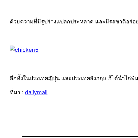
ด้วยความที่มีรูปร่างแปลกประหลาด และมีรสชาติอร่อย ไ
อีกทั้งในประเทศญี่ปุ่น และประเทศอังกฤษ ก็ได้นำไก่พั
ที่มา :
dailymail