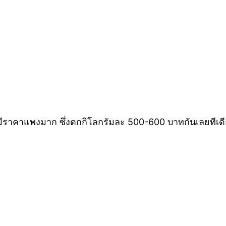
ละมีราคาแพงมาก ซึ่งตกกิโลกรัมละ 500-600 บาทกันเลยทีเด