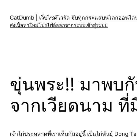
Skip
to
CatDumb | เว็บไซต์ไวรัล จับทุกกระแสบนโลกออนไลน์
content
ส่งเนื้อหาใหม่
โปรไฟล์
ออกจากระบบ
เข้าสู่ระบบ
ขุ่นพระ!! มาพบก
จากเวียดนาม ที่
เจ้าไก่ประหลาดที่เราเห็นกันอยู่นี้ เป็นไก่พันธุ์ Don