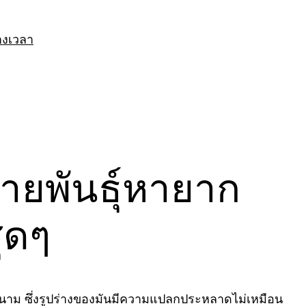
างเวลา
สายพันธุ์หายาก
ุดๆ
ศเวียดนาม ซึ่งรูปร่างของมันมีความแปลกประหลาดไม่เหมือน