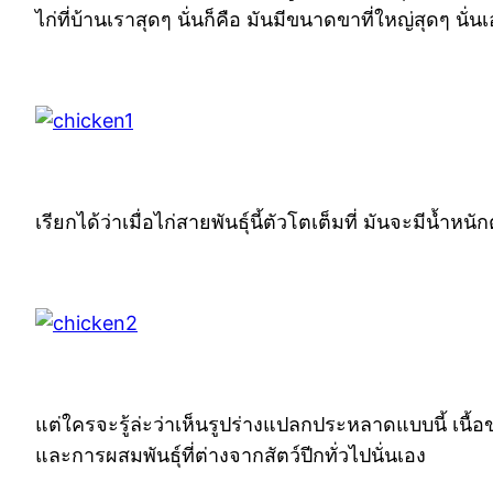
ไก่ที่บ้านเราสุดๆ นั่นก็คือ มันมีขนาดขาที่ใหญ่สุดๆ นั่น
เรียกได้ว่าเมื่อไก่สายพันธุ์นี้ตัวโตเต็มที่ มันจะมีน้ำ
แต่ใครจะรู้ล่ะว่าเห็นรูปร่างแปลกประหลาดแบบนี้ เนื้อ
และการผสมพันธุ์ที่ต่างจากสัตว์ปีกทั่วไปนั่นเอง