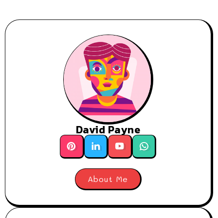
David Payne
About Me