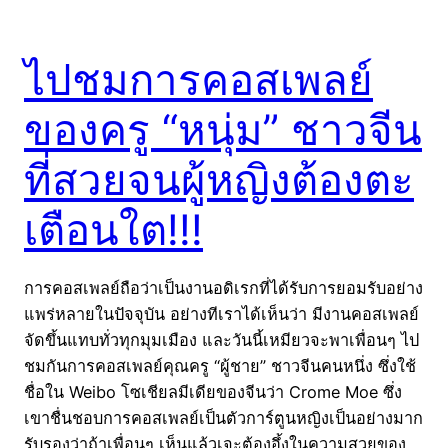
ไปชมการคอสเพลย์
ของครู “หนุ่ม” ชาวจีน
ที่สวยจนผู้หญิงต้องตะ
เตือนใต!!!
การคอสเพลย์ถือว่าเป็นงานอดิเรกที่ได้รับการยอมรับอย่าง
แพร่หลายในปัจจุบัน อย่างทีเราได้เห็นว่า มีงานคอสเพลย์
จัดขึ้นแทบทั่วทุกมุมเมือง และวันนี้เหมียวจะพาเพื่อนๆ ไป
ชมกันการคอสเพลย์คุณครู “ผู้ชาย” ชาวจีนคนหนึ่ง ซึ่งใช้
ชื่อใน Weibo โซเชียลมีเดียของจีนว่า Crome Moe ซึ่ง
เขาชื่นชอบการคอสเพลย์เป็นตัวการ์ตูนหญิงเป็นอย่างมาก
รับรองว่าถ้าเพื่อนๆ เห็นแล้วเจะต้องอึ้งในความสวยของ