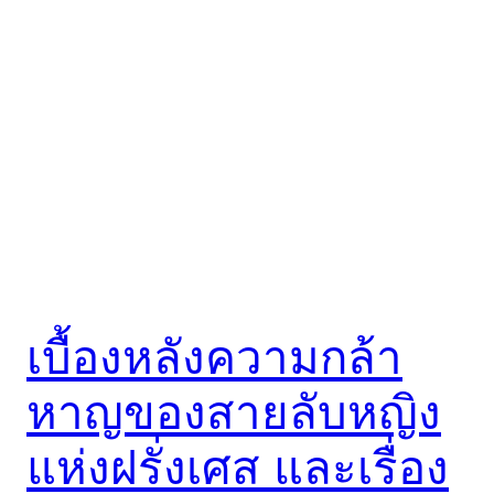
เบื้องหลังความกล้า
หาญของสายลับหญิง
แห่งฝรั่งเศส และเรื่อง