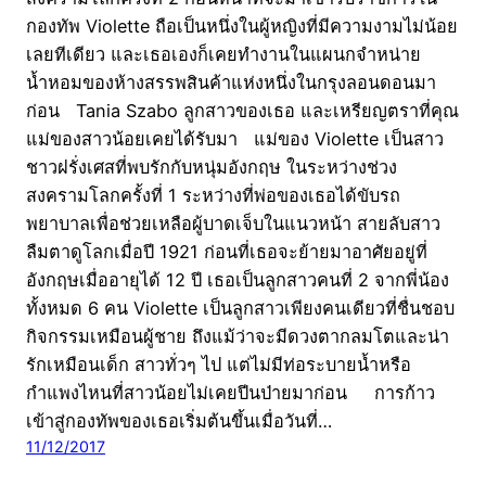
กองทัพ Violette ถือเป็นหนึ่งในผู้หญิงที่มีความงามไม่น้อย
เลยทีเดียว และเธอเองก็เคยทำงานในแผนกจำหน่าย
น้ำหอมของห้างสรรพสินค้าแห่งหนึ่งในกรุงลอนดอนมา
ก่อน Tania Szabo ลูกสาวของเธอ และเหรียญตราที่คุณ
แม่ของสาวน้อยเคยได้รับมา แม่ของ Violette เป็นสาว
ชาวฝรั่งเศสที่พบรักกับหนุ่มอังกฤษ ในระหว่างช่วง
สงครามโลกครั้งที่ 1 ระหว่างที่พ่อของเธอได้ขับรถ
พยาบาลเพื่อช่วยเหลือผู้บาดเจ็บในแนวหน้า สายลับสาว
ลืมตาดูโลกเมื่อปี 1921 ก่อนที่เธอจะย้ายมาอาศัยอยู่ที่
อังกฤษเมื่ออายุได้ 12 ปี เธอเป็นลูกสาวคนที่ 2 จากพี่น้อง
ทั้งหมด 6 คน Violette เป็นลูกสาวเพียงคนเดียวที่ชื่นชอบ
กิจกรรมเหมือนผู้ชาย ถึงแม้ว่าจะมีดวงตากลมโตและน่า
รักเหมือนเด็ก สาวทั่วๆ ไป แต่ไม่มีท่อระบายน้ำหรือ
กำแพงไหนที่สาวน้อยไม่เคยปีนป่ายมาก่อน การก้าว
เข้าสู่กองทัพของเธอเริ่มต้นขึ้นเมื่อวันที่…
11/12/2017