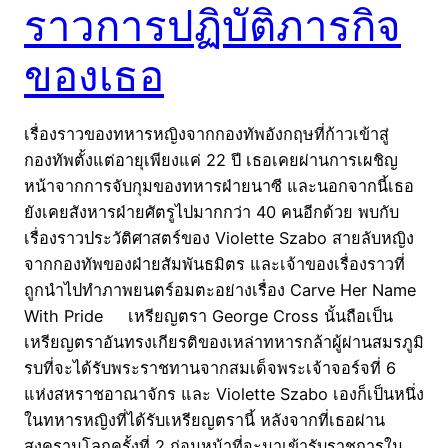
ราวการปฏิบัติภารกิจ
ของเธอ
เรื่องราวของทหารหญิงจากกองทัพอังกฤษที่ก้าวเข้าสู่
กองทัพตั้งแต่อายุเพียงแค่ 22 ปี เธอเคยผ่านการเผชิญ
หน้าจากการจับกุมของทหารฝ่ายนาซี และนอกจากนี้เธอ
ยังเคยสังหารฝ่ายศัตรูไปมากกว่า 40 คนอีกด้วย พบกับ
เรื่องราวประวัติศาสตร์ของ Violette Szabo สายลับหญิง
จากกองทัพของฝ่ายสัมพันธมิตร และเจ้าของเรื่องราวที่
ถูกนำไปทำภาพยนตร์อมตะอย่างเรื่อง Carve Her Name
With Pride เหรียญตรา George Cross นั้นถือเป็น
เหรียญตราอันทรงเกียรติของเหล่าทหารกล้าผู้ผ่านสมรภูมิ
รบที่จะได้รับพระราชทานจากสมเด็จพระเจ้าจอร์จที่ 6
แห่งสหราชอาณาจักร และ Violette Szabo เองก็เป็นหนึ่ง
ในทหารหญิงที่ได้รับเหรียญตรานี้ หลังจากที่เธอผ่าน
สงครามโลกครั้งที่ 2 ก่อนหน้าที่จะมาเข้ารับราชการใน