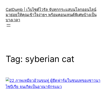
Skip
to
CatDumb | เว็บไซต์ไวรัล จับทุกกระแสบนโลกออนไลน์
มาย่อยให้คุณเข้าใจง่ายๆ พร้อมคอนเทนต์พิเศษบ้างเป็น
content
บางเวลา
Tag:
syberian cat