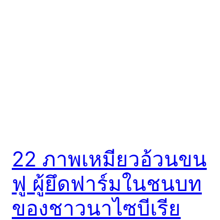
22 ภาพเหมียวอ้วนขน
ฟู ผู้ยึดฟาร์มในชนบท
ของชาวนาไซบีเรีย