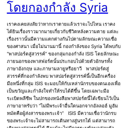
โดยกองกำลัง Syria
เราคงเคยสงสัยว่าหากเราตายแล้วเราจะไปไหน เราคง
ได้ยินเรื่องราวมากมายเกี่ยวกับชีวิตหลังความตาย แต่ละ
เรื่องราวนั้นมีความแตกต่างกันไปตามลักษณะความเชื่อ
ของศาสนา เมื่อไม่นานมานี้ กองกำลังของ Syria ได้พบกับ
“พาสปอร์ตสู่สวรรค์” ของกลุ่มกองกำลัง ISIS โดยลักษณะ
ภายนอกของพาสฟอร์ตนั้นประกอบไปด้วยตัวอักษรทั้ง
ภาษาอังกฤษ และภาษามลายูหรือยาวี พาสปอร์ตสู่
สวรรค์ที่กองกำลังพบ พาสปอร์ตสู่สวรรค์นี้เป็นอีกเครื่อง
มือหนึ่งที่กลุ่ม ISIS จะมอบให้กับเหล่านักรบของตนเองเพื่อ
เป็นขวัญและกำลังใจทำให้รบได้ดีขึ้น โดยเฉพาะมือ
ระเบิดพลีชีพ ในปกของหนังสือพาสปอร์ตนี้ได้เขียนไว้เป็น
ภาษาอาหรับว่า “ไม่มีพระเจ้าอื่นใดนอกจากอัลลอฮ์ มูฮัม
หมัดคือผู้ส่งสารของพระเจ้า” ISIS มีความเชื่อว่านักรบ
ของพระเจ้าจะไม่สามารถเดินทางสู่นรกได้ แต่สามารถ
เดินทางสู่สวรรค์ได้ ถึงแม้จะไม่มีการระบุข้อมูลส่วนตัว