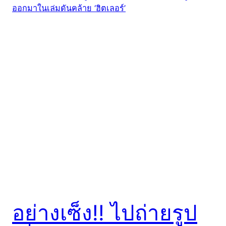
อย่างเซ็ง!! ไปถ่ายรูป