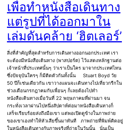
เพื่อทำหนังสือเดินทาง
แต่รูปที่ได้ออกมาใน
เล่มดันคล้าย ‘ฮิตเลอร์’
สิ่งที่สำคัญที่สุดสำหรับการเดินทางออกนอกประเทศ เรา
จะต้องมีหนังสือเดินทาง (พาสปอร์ต) ไว้แสดงหลักฐานต่อ
เจ้าหน้าที่ประเทศนั้นๆ ว่าเราเป็นใคร มาจากประเทศไหน
ซึ่งปัจจุบันใครๆ ก็มีติดตัวกันทั้งนั้น Stuart Boyd วัย
50 ปีก็เช่นเดียวกัน เขาวางแผนจะเดินทางไปเที่ยวกรีกใน
ช่วงเดือนกรกฎาคมกับเพื่อนๆ ก็เลยต้องไปทำ
หนังสือเดินทางเมื่อวันที่ 22 พฤษภาคมที่ผ่านมา จน
กระทั่งเวลาผ่านไปหนึ่งสัปดาห์ต่อมาหนังสือเดินทางก็
เสร็จเรียบร้อยส่งถึงมือเขา แต่พอเปิดดูข้างในภาพถ่าย
ของเขาเองทำให้หัวเสียขึ้นมาทันที ภาพถ่ายที่พิมพ์ติดอยู่
ในหนังสือเดินทางกับภาพจริงที่ถ่ายในวันนั้น นั่นเป็น