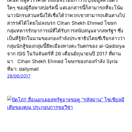
ใดๆ ของผู้ถือพาสปอร์ตนี้ แต่เอกสารนี้ก็สามารถที่จะโน้ม
นาวนักรบส่วนหนึ่งให้เชื่อได้ว่าพวกเขาสามารถเดินทางไป
สวรรค์ได้โดยไม่ลงนรก Cihan Shekh Ehmed โฆษก
กลุ่มทหารรักษาการณ์ที่ได้รับการสนับสนุนจากสหรัฐฯ ซึ่ง
เป็นที่รู้จักในนามของกองกำลังประชาธิปไตยซีเรียกล่าวว่า
กลุ่มนักสู้ของกลุ่มนี้ยึดเมืองทางตะวันตกของ al-Qadisiya
จาก ISIS ในวันจันทร์ที่ 26 เดือนมิถุนายนปี 2017 ที่ผ่าน
มา Cihan Shekh Ehmed โฆษกของกองกำลัง Syria
ที่มา: dailymail
28/06/2017