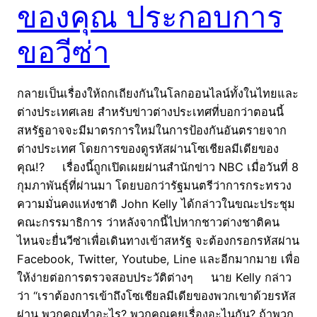
ของคุณ ประกอบการ
ขอวีซ่า
กลายเป็นเรื่องให้ถกเถียงกันในโลกออนไลน์ทั้งในไทยและ
ต่างประเทศเลย สำหรับข่าวต่างประเทศที่บอกว่าตอนนี้
สหรัฐอาจจะมีมาตรการใหม่ในการป้องกันอันตรายจาก
ต่างประเทศ โดยการของดูรหัสผ่านโซเชียลมีเดียของ
คุณ!? เรื่องนี้ถูกเปิดเผยผ่านสำนักข่าว NBC เมื่อวันที่ 8
กุมภาพันธุ์ที่ผ่านมา โดยบอกว่ารัฐมนตรีว่าการกระทรวง
ความมั่นคงแห่งชาติ John Kelly ได้กล่าวในขณะประชุม
คณะกรรมาธิการ ว่าหลังจากนี้ไปหากชาวต่างชาติคน
ไหนจะยื่นวีซ่าเพื่อเดินทางเข้าสหรัฐ จะต้องกรอกรหัสผ่าน
Facebook, Twitter, Youtube, Line และอีกมากมาย เพื่อ
ให้ง่ายต่อการตรวจสอบประวัติต่างๆ นาย Kelly กล่าว
ว่า “เราต้องการเข้าถึงโซเชียลมีเดียของพวกเขาด้วยรหัส
ผ่าน พวกคุณทำอะไร? พวกคุณคุยเรื่องอะไนกัน? ถ้าพวก