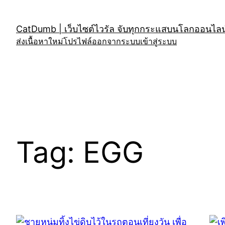
Skip
to
CatDumb | เว็บไซต์ไวรัล จับทุกกระแสบนโลกออนไลน์
content
ส่งเนื้อหาใหม่
โปรไฟล์
ออกจากระบบ
เข้าสู่ระบบ
Tag:
EGG