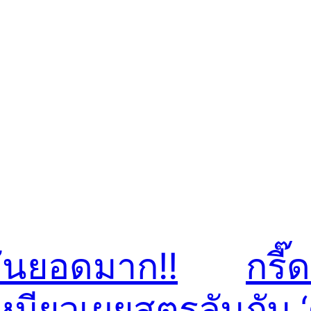
ันยอดมาก!!
กรี
หมียวเผยสูตรลับ
กับ 