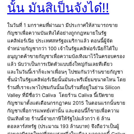
นั้น มันสิเป็นจังได๋!!
ในวันที่ 1 มกราคมที่ผ่านมา มีประกาศให้สามารถขาย
กัญชาเพื่อความบันเทิงได้อย่างถูกกฎหมายในรัฐ
แคลิฟอร์เนีย ประเทศสหรัฐอเมริกาแล้ว ตอนนี้ผู้จัด
จำหน่ายกัญชากว่า 100 เจ้าในรัฐแคลิฟอร์เนียก็ได้ใบ
อนุญาตค้าขายกัญชาเพื่อความบังเทิงมาไว้ในครอบครอง
แล้ว นับว่าเป็นการเปิดตัวแบบยิ่งใหญ่กันเลยทีเดียว
และในวันนี้เราก็จะพาเพื่อนๆ ไปชมกันว่าร้านขายกัญชา
ชั้นนำในรัฐแคลิฟอร์เนียนั้นมันจะพรีเมี่ยมขนาดไหน โดย
ร้านที่เราจะพาไปชมกันนั้นเป็นร้านที่อยู่ในย่าน Silicon
Valley ที่มีชื่อว่า Caliva โดยร้าน Caliva นี้เปิดขาย
กัญชามาตั้งแต่เดือนกรกฎาคม 2015 ในตอนแรกนั้นขาย
กัญชาเพื่อการแพทย์เท่านั้น และตอนนี้ก็ขายเพื่อความ
บันเทิงด้วย ร้านนี้จ่ายภาษีให้รัฐไปแล้วกว่า 6 ล้าน
ดอลลาร์สหรัฐ (ประมาณ 193 ล้านบาท) จึงถือว่าเป็นผู้
จ่ายภาษีรายใหญ่ที่สุดแห่งหนึ่งในเมือง นอกจากนี้่ Caliva