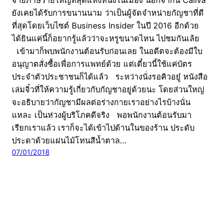
ยังเคยได้รับการขนานนาม ว่าเป็นผู้จัดจำหน่ายกัญชาที่ดี
ที่สุดโดยเว็บไซต์ Business Insider ในปี 2016 อีกด้วย
ได้ยินแค่นี้ก็อยากรู้แล้วว่าจะหรูขนาดไหน ไปชมกันเล้ย
เข้ามาก็พบพนักงานต้อนรับก่อนเลย ในอดีตจะต้องมีใบ
อนุญาตสั่งซื้อเพื่อการแพทย์ด้วย แต่เดี๋ยวนี้ใช้แค่บัตร
ประจำตัวประชาชนก็ได้แล้ว ระหว่างนั่งรอคิวอยู๋ หนังสือ
เล่มจิ๋วที่ให้ความรู้เกี่ยวกับกัญชาอยู่ด้วยนะ โดยส่วนใหญ่
จะอธิบายว่ากัญชามีผลต่อร่างกายเราอย่างไรบ้างนั่น
แหละ เป็นห่วงผู้บริโภคดีจริง พอพนักงานต้อนรับมา
เรียกเราแล้ว เราก็จะได้เข้าไปด้านในของร้าน ประดับ
ประดาด้วยแผ่นไม้โทนสีน้ำตาล…
07/01/2018