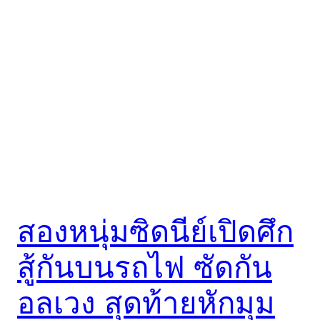
สองหนุ่มซิดนีย์เปิดศึก
สู้กันบนรถไฟ ซัดกัน
อลเวง สุดท้ายหักมุม