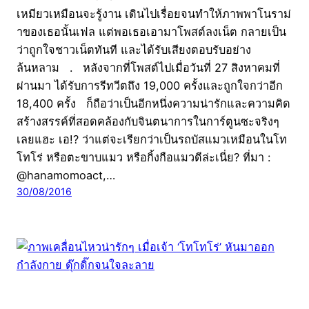
เหมียวเหมือนจะรู้งาน เดินไปเรื่อยจนทำให้ภาพพาโนราม่
าของเธอนั้นเฟล แต่พอเธอเอามาโพสต์ลงเน็ต กลายเป็น
ว่าถูกใจชาวเน็ตทันที และได้รับเสียงตอบรับอย่าง
ล้นหลาม . หลังจากที่โพสต์ไปเมื่อวันที่ 27 สิงหาคมที่
ผ่านมา ได้รับการรีทวีตถึง 19,000 ครั้งและถูกใจกว่าอีก
18,400 ครั้ง ก็ถือว่าเป็นอีกหนึ่งความน่ารักและความคิด
สร้างสรรค์ที่สอดคล้องกับจินตนาการในการ์ตูนซะจริงๆ
เลยแฮะ เอ!? ว่าแต่จะเรียกว่าเป็นรถบัสแมวเหมือนในโท
โทโร่ หรือตะขาบแมว หรือกิ้งกือแมวดีล่ะเนี่ย? ที่มา :
@hanamomoact,…
30/08/2016