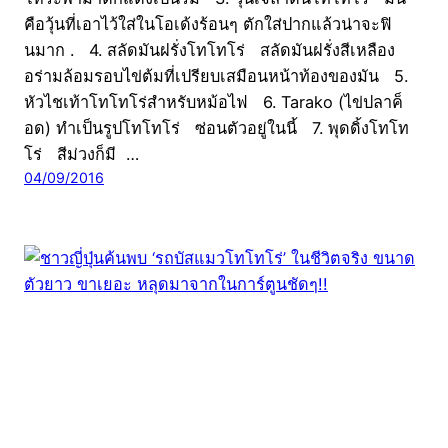
คือวุ้นที่เอาไว้ใส่ในโอเด้งร้อนๆ ตักใส่ปากแล้วน่าจะฟิ
นมาก . 4. สลัดมันฝรั่งโทโทโร่ สลัดมันฝรั่งสีเหลือง
อร่ามล้อมรอบไข่ต้มที่เปรียบเสมือนหน้าท้องของมัน 5.
หัวไชเท้าโทโทโร่สำหรับหม้อไฟ 6. Tarako (ไข่ปลาค็
อด) ทำเป็นรูปโทโทโร่ ซ่อนตัวอยู่ในนี้ 7. พุดดิ้งโทโท
โร่ สีม่วงก็มี …
04/09/2016