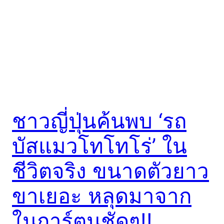
ชาวญี่ปุ่นค้นพบ ‘รถ
บัสแมวโทโทโร่’ ใน
ชีวิตจริง ขนาดตัวยาว
ขาเยอะ หลุดมาจาก
ในการ์ตูนชัดๆ!!