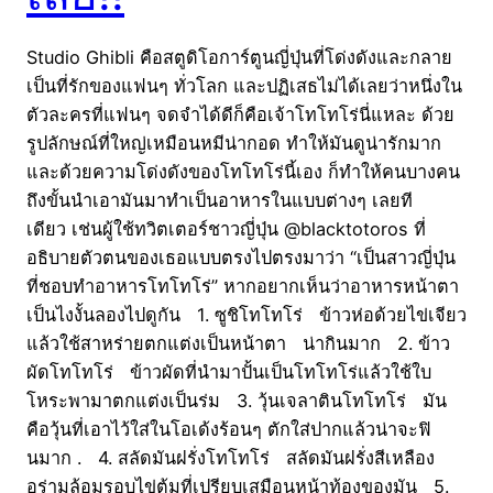
Studio Ghibli คือสตูดิโอการ์ตูนญี่ปุ่นที่โด่งดังและกลาย
เป็นที่รักของแฟนๆ ทั่วโลก และปฏิเสธไม่ได้เลยว่าหนึ่งใน
ตัวละครที่แฟนๆ จดจำได้ดีก็คือเจ้าโทโทโร่นี่แหละ ด้วย
รูปลักษณ์ที่ใหญ่เหมือนหมีน่ากอด ทำให้มันดูน่ารักมาก
และด้วยความโด่งดังของโทโทโร่นี้เอง ก็ทำให้คนบางคน
ถึงขั้นนำเอามันมาทำเป็นอาหารในแบบต่างๆ เลยที
เดียว เช่นผู้ใช้ทวิตเตอร์ชาวญี่ปุ่น @blacktotoros ที่
อธิบายตัวตนของเธอแบบตรงไปตรงมาว่า “เป็นสาวญี่ปุ่น
ที่ชอบทำอาหารโทโทโร่” หากอยากเห็นว่าอาหารหน้าตา
เป็นไงงั้นลองไปดูกัน 1. ซูชิโทโทโร่ ข้าวห่อด้วยไข่เจียว
แล้วใช้สาหร่ายตกแต่งเป็นหน้าตา น่ากินมาก 2. ข้าว
ผัดโทโทโร่ ข้าวผัดที่นำมาปั้นเป็นโทโทโร่แล้วใช้ใบ
โหระพามาตกแต่งเป็นร่ม 3. วุ้นเจลาตินโทโทโร่ มัน
คือวุ้นที่เอาไว้ใส่ในโอเด้งร้อนๆ ตักใส่ปากแล้วน่าจะฟิ
นมาก . 4. สลัดมันฝรั่งโทโทโร่ สลัดมันฝรั่งสีเหลือง
อร่ามล้อมรอบไข่ต้มที่เปรียบเสมือนหน้าท้องของมัน 5.