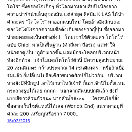
โตโร่” ซึ่งครองใจเด็กๆ ทั่วโลกมาหลายสิบปี เนื่องจาก
ความน่ารักน่าเอ็นดูของมัน แต่ล่าสุด ศิลปิน KILAS ได้นำ
ตัวละคร “โตโตโร่” มาออกแบบใหม่ โดยอ้างอิงลักษณะ
ของโตโตโร่จากความเชื่อดั้งเดิมของชาวญี่ปุ่น ซึ่งออกมา
น่าสยดสยองเป็นอย่างยิ่ง!! โดยเขาใช้ตัวละคร โตโตโร่
ฉบับ Ghibli มาเป็นพื้นฐาน (ตัวสีเทา ถือร่ม) แต่ทำให้
หน้าตาดูเป็น “ภูติ” มากขึ้น แถมมีกระโหลกบริเวณหน้า
ท้องอีกด้วย เจ้าโมเดลโตโตโร่ตัวนี้ มีความสูงประมาณ
20 เซนติเมตร กว้างประมาณ 14 เซนติเมตร หรือถ้าเบื่อ
ร่มแล้ว ก็เปลี่ยนไปถือเคียวขนาดยักษ์ก็ไม่ว่ากัน บริเวณ
หางยังมีที่ปักธูป เอาไว้เวลาไหว้เจ้าที่ ก็เอาเจ้านี่ไปตั้งแทน
กระถางธูปได้เลย ถถถถ นอกจากสีแบบปกติแล้ว ยังมี
แบบสีขาวล้วนด้วยนะ น่ากลัวมั้ยล่ะะะ ใครสนใจก็สั่ง
ซื้อจากเว็บไซต์แห่งนี้ได้เลย (World’s End) สนราคาอยู่ที่
ตัวละ 200 เหรียญหรือราว 7,000…
15/03/2016