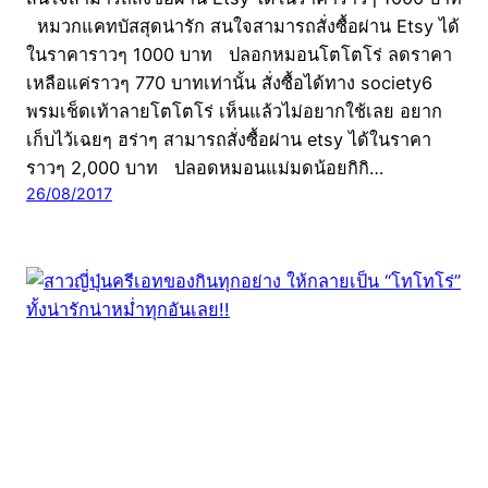
หมวกแคทบัสสุดน่ารัก สนใจสามารถสั่งซื้อผ่าน Etsy ได้
ในราคาราวๆ 1000 บาท ปลอกหมอนโตโตโร่ ลดราคา
เหลือแค่ราวๆ 770 บาทเท่านั้น สั่งซื้อได้ทาง society6
พรมเช็ดเท้าลายโตโตโร่ เห็นแล้วไม่อยากใช้เลย อยาก
เก็บไว้เฉยๆ ฮร่าๆ สามารถสั่งซื้อผ่าน etsy ได้ในราคา
ราวๆ 2,000 บาท ปลอดหมอนแม่มดน้อยกิกิ…
26/08/2017