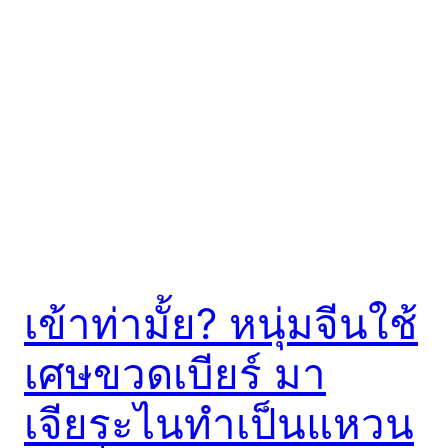
เข้าท่ามั้ย? หนุ่มจีนใช้
เศษขวดเบียร์ มา
เจียระไนทำเป็นแหวน