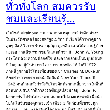
ทั่วทั่งโลก สมควรรับ
ชมและเรียนรู้…
เว็บไซต์ Viralnova รวบรวมภาพเหตุการณ์สำคัญต่างๆ
ในประวัติศาสตร์ของสหรัฐอเมริกา ที่เรียกได้ว่าหาดูยาก
สุดๆ ถึง 30 ภาพ รับรองดูสนุก ดูเพลิน แถมได้ความรู้ด้วย
นะเออ ว่าแล้วเรามาชมกันเลยดีกว่า!!! John W. Young
กระโดดด้วยความดีอกดีใจ หลังจากกลายเป็นมนุษย์คนที่
9 ในฐานะผู้บังคับการโครงการ Apollo 16 ในปี 1972
ภาพนี้ถูกถ่ายไว้โดยเพื่อนของเขา Charles M. Duke Jr.
ห้องทำข่าวของทางหนังสือพิมพ์ New York Times ปี
1942 คนด้านหลังกำลังรับโทรศัพท์จากเหยี่ยวข่าวในพื้นที่
ส่วนนักเขียนข่าวก็กำลังรอข้อมูลที่ส่งมาอยู่ John F.
Kennedy ได้รับไก่งวงจากสมาคมไก่งวงแห่งชาติ เพื่อนำ
ไปกินในวันของคุณพระเจ้า เพียง 3 วันก่อนที่เขาจะถูก
สังหาร… Ham เจ้าลิงที่ได้กลายมาเป็นลิงตัวแรกที่ขึ้นไป