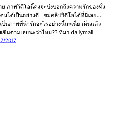
ลย ภาพวิดีโอนี้คงจะบ่งบอกถึงความรักของทั้ง
คนได้เป็นอย่างดี ชมคลิปวิดีโอได้ที่นี่เลย…
เป็นภาพที่น่ารักอะไรอย่างนี้นะเนี่ย เห็นแล้ว
เขินตามเลยนะว่าไหม?? ที่มา dailymail
07/2017