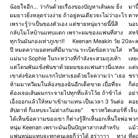
น้อยใจอีก… ว่ากันด้วยเรื่องของปัญหาเส้นผม ยิ่ง
มาน
ผมยาวยิ่งหลุดร่วงง่าย ถ้าอยู่คนเดียวจะไม่ว่าอะไร
ตาท
เพราะรู้ว่าเป็นของตัวเอง แต่ชายหนุ่มรายนี้นี่สิ
นอน
กลับโมโหบ้านแทบแตก เพราะผมของแฟนที่สาง
สหร
ทุกวันมันกองเท่าภูเขา!! Keenan Meakin วัย 20
ละล
ปี หมดความอดทนที่มีมานาน ระเบิดข้อความใส่
หวี
แม่นาง Sophie ในระหว่างที่กำลังจะสวมถุงเท้า
เลย
แต่โดนพันแข้งพันขาด้วยผมของแฟนสาวนี่แหละ
แต่
เขาส่งข้อความแรกไปหาเธอด้วยใจความว่า “เธอ
ชรา
ห้ามมาหวีผมในห้องของฉันอีกเด็ดขาด เบื่อที่จะ
ก็ค
ต้องเจอเส้นผมกระจายไปทุกที่แล้วโว้ย ถ้าข้าไล่
อย่
เอ็งออกแล้วให้หมาเข้ามาแทน เป็นเวลา 3 วันต่อ
คอย
สัปดาห์ ก็แทบจะไม่ต่างกันเลย” ชาวทวิตเตอร์ที่
เจ็บ
ได้เห็นข้อความของเขา ก็ต่างรู้สึกเห็นอกเห็นใจพ่อ
พวก
หนุ่ม Keenan เพราะมันเป็นปัญหาสากลสำหรับ
แม้
แฟนหนุ่มแทบจะทุกคนเลยก็ว่าได้ ฮร่าาาา ทาง
ที่