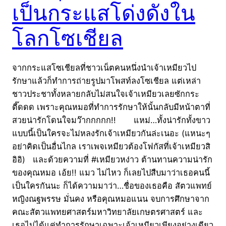
เป็นกระแสโด่งดังใน
โลกโซเชียล
จากกระแสโซเชียลที่ชาวเน็ตคนหนึ่งนำเจ้าเหมียวไป
รักษาแล้วก็ทำการถ่ายรูปมาโพสท์ลงโซเชียล แต่เหล่า
ชาวประชาทั้งหลายกลับไม่สนใจเจ้าเหมียวเลยซักกระ
ตี๊ดดด เพราะคุณหมอที่ทำการรักษาให้นั้นกลับมีหน้าตาที่
สวยน่ารักโดนใจมว๊ากกกกก!! แหม่…ทั้งน่ารักทั้งขาว
แบบนี้เป็นใครจะไม่หลงรักเจ้าเหมียวกันล่ะเนอะ (แหนะๆ
อย่าคิดเป็นอื่นไกล เราเพจเหมียวต้องโฟกัสที่เจ้าเหมียวสิ
อิอิ) และด้วยความที่ #เหมียวหง่าว ต้านทานความน่ารัก
ของคุณหมอ เอ้ย!! แมว ไม่ไหว ก็เลยไปสืบมาว่าเธอคนนี้
เป็นใครกันนะ ก็ได้ความมาว่า…ชื่อของเธอคือ สัตวแพทย์
หญิงณฐพรรษ มั่นคง หรือคุณหมอแนน จบการศึกษาจาก
คณะสัตวแพทยศาสตร์มหาวิทยาลัยเกษตรศาสตร์ และ
เธอไม่ได้แค่ทำการรักษาเฉพาะเจ้าเหมียวเพียงอย่างเดียว