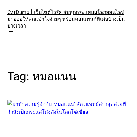
Skip
to
CatDumb | เว็บไซต์ไวรัล จับทุกกระแสบนโลกออนไลน์
มาย่อยให้คุณเข้าใจง่ายๆ พร้อมคอนเทนต์พิเศษบ้างเป็น
content
บางเวลา
Tag:
หมอแนน