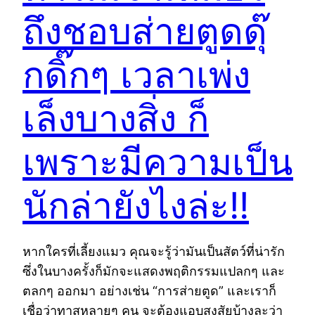
ถึงชอบส่ายตูดดุ๊
กดิ๊กๆ เวลาเพ่ง
เล็งบางสิ่ง ก็
เพราะมีความเป็น
นักล่ายังไงล่ะ!!
หากใครที่เลี้ยงแมว คุณจะรู้ว่ามันเป็นสัตว์ที่น่ารัก
ซึ่งในบางครั้งก็มักจะแสดงพฤติกรรมแปลกๆ และ
ตลกๆ ออกมา อย่างเช่น “การส่ายตูด” และเราก็
เชื่อว่าทาสหลายๆ คน จะต้องแอบสงสัยบ้างละว่า