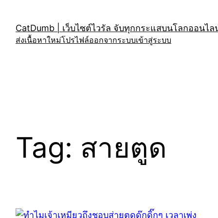
Skip
to
CatDumb | เว็บไซต์ไวรัล จับทุกกระแสบนโลกออนไลน์
content
ส่งเนื้อหาใหม่
โปรไฟล์
ออกจากระบบ
เข้าสู่ระบบ
Tag:
สายตูด