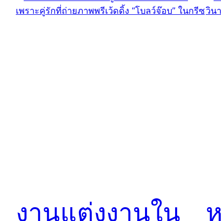
งานแต่งงานใน
ห