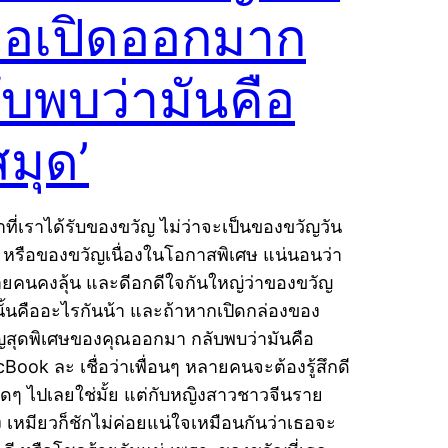
อเปิดออกมาก
ับพบว่ามันคือ
สมุด’
าที่เราได้รับของขวัญ ไม่ว่าจะเป็นของขวัญวัน
ด หรือของขวัญเนื่องในโอกาสพิเศษ แน่นอนว่า
ยคนคงลุ้น และดีอกดีใจกันใหญ่ว่าของขวัญ
นนั้นคืออะไรกันน้า และถ้าหากเปิดกล่องของ
ญสุดพิเศษของคุณออกมา กลับพบว่ามันคือ
Book ละ เชื่อว่าเพื่อนๆ หลายคนจะต้องรู้สึกดี
ุดๆ ไปเลยใช่มั้ย แต่กับหญิงสาวชาวจีนราย
่ง เหมียวก็ชักไม่ค่อยแน่ใจเหมือนกันว่าเธอจะ