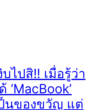
งิบไปสิ!! เมื่อรู้ว่า
ด้ ‘MacBook’
ป็นของขวัญ แต่