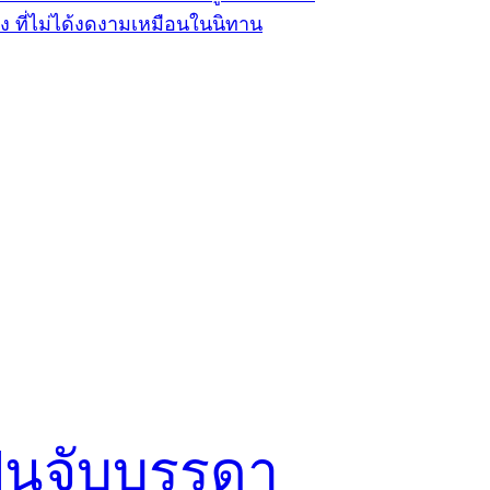
ปินจับบรรดา