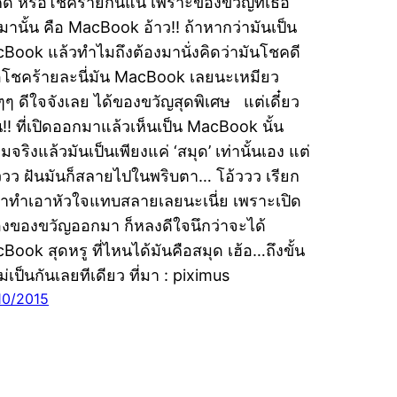
ดี หรือโชคร้ายกันแน่ เพราะของขวัญที่เธอ
ดมานั้น คือ MacBook อ้าว!! ถ้าหากว่ามันเป็น
Book แล้วทำไมถึงต้องมานั่งคิดว่ามันโชคดี
อโชคร้ายละนี่มัน MacBook เลยนะเหมียว
ๆๆๆ ดีใจจังเลย ได้ของขวัญสุดพิเศษ แต่เดี๋ยว
น!! ที่เปิดออกมาแล้วเห็นเป็น MacBook นั้น
จริงแล้วมันเป็นเพียงแค่ ‘สมุด’ เท่านั้นเอง แต่
ววว ฝันมันก็สลายไปในพริบตา… โอ้ววว เรียก
ว่าทำเอาหัวใจแทบสลายเลยนะเนี่ย เพราะเปิด
องของขวัญออกมา ก็หลงดีใจนึกว่าจะได้
Book สุดหรู ที่ไหนได้มันคือสมุด เฮ้อ…ถึงขั้น
่เป็นกันเลยทีเดียว ที่มา : piximus
10/2015