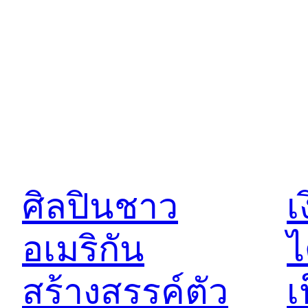
ศิลปินชาว
เ
อเมริกัน
ไ
สร้างสรรค์ตัว
เ