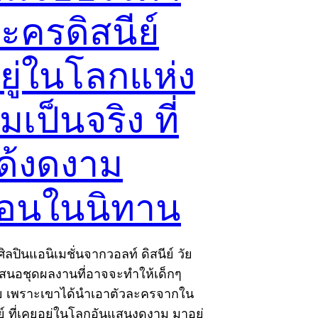
ะครดิสนีย์
ยู่ในโลกแห่ง
เป็นจริง ที่
ได้งดงาม
ือนในนิทาน
ิลปินแอนิเมชั่นจากวอลท์ ดิสนีย์ วัย
เสนอชุดผลงานที่อาจจะทำให้เด็กๆ
ย เพราะเขาได้นำเอาตัวละครจากใน
ีย์ ที่เคยอยู่ในโลกอันแสนงดงาม มาอยู่