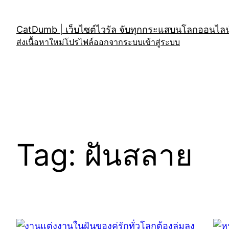
Skip
to
CatDumb | เว็บไซต์ไวรัล จับทุกกระแสบนโลกออนไลน์
content
ส่งเนื้อหาใหม่
โปรไฟล์
ออกจากระบบ
เข้าสู่ระบบ
Tag:
ฝันสลาย