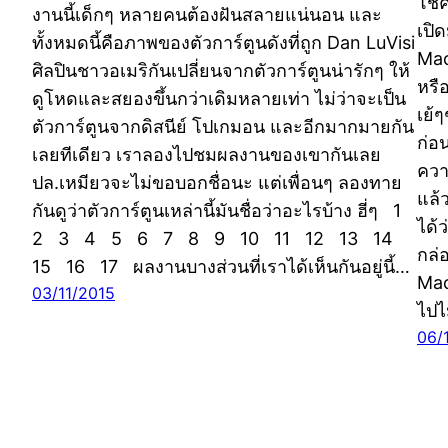
โชค
งานนี้เด็กๆ หลายคนต้องฝันสลายแน่นอน และ
เปิ
ทั้งหมดนี้คือภาพของตัวการ์ตูนดังที่ถูก Dan LuVisi
Mac
ศิลปินชาวอเมริกันเปลี่ยนจากตัวการ์ตูนน่ารักๆ ให้
หรื
ดูโหดและสยองขึ้นกว่าเดิมหลายเท่า ไม่ว่าจะเป็น
เย้
ตัวการ์ตูนจากดิสนีย์ โปเกมอน และอีกมากมายกัน
ก่อ
เลยทีเดียว เราลองไปชมผลงานของเขากันเลย
ความ
ปล.เหมียวจะไม่ขอบอกชื่อนะ แต่เพื่อนๆ ลองทาย
แล้
กันดูว่าตัวการ์ตูนเหล่านี้มันชื่อว่าอะไรบ้าง ฮี่ๆ 1
ได้
2 3 4 5 6 7 8 9 10 11 12 13 14
กล่
15 16 17 ผลงานบางส่วนที่เราได้เห็นกันอยู่นี้…
Mac
03/11/2015
ไปไม
06/