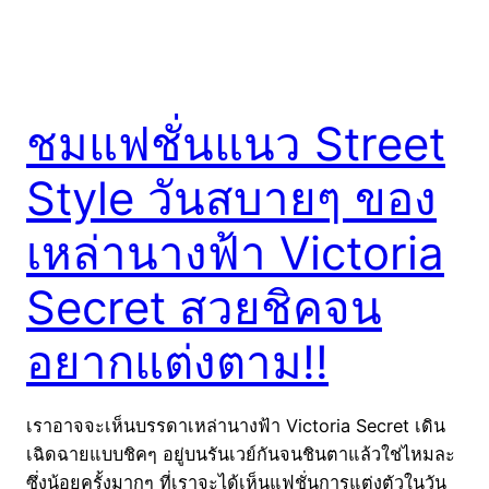
ชมแฟชั่นแนว Street
Style วันสบายๆ ของ
เหล่านางฟ้า Victoria
Secret สวยชิคจน
อยากแต่งตาม!!
เราอาจจะเห็นบรรดาเหล่านางฟ้า Victoria Secret เดิน
เฉิดฉายแบบชิคๆ อยู่บนรันเวย์กันจนชินตาแล้วใช่ไหมละ
ซึ่งน้อยครั้งมากๆ ที่เราจะได้เห็นแฟชั่นการแต่งตัวในวัน