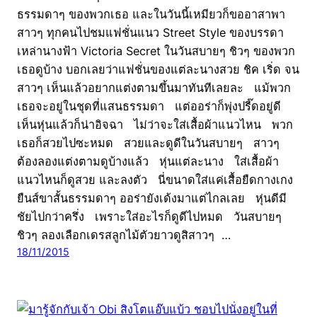
ธรรมดาๆ ของพวกเธอ และในวันนี้เหมียวก็ขออาสาพา
สาวๆ ทุกคนไปชมแฟชั่นแนว Street Style ของบรรดา
เหล่านางฟ้า Victoria Secret ในวันสบายๆ ชิวๆ ของพวก
เธอดูบ้าง บอกเลยว่าแฟชั่นของแต่ละนางสวย ชิค เริ่ด จน
สาวๆ เห็นแล้วอยากแต่งตามขึ้นมาทันทีเลยละ แม้พวก
เธอจะอยู่ในชุดที่แสนธรรมดา แต่ออร่าก็พุ่งปรี๊ดอยู่ดี
เห็นหุ่นแล้วก็น่าอิจฉา ไม่ว่าจะใส่เสื้อผ้าแนวไหน พวก
เธอก็สวยไปซะหมด สวยและดูดีในวันสบายๆ สาวๆ
ต้องลองแต่งตามดูบ้างแล้ว หุ่นแต่ละนาง ใส่เสื้อผ้า
แนวไหนก็ดูสวย และลงตัว นี่ขนาดใส่แค่เสื้อยืดกางเกง
ยืนส์ขาสั้นธรรมดาๆ ออร่ายังเด้งมาแต่ไกลเลย หุ่นดีมี
ชัยไปกว่าครึ่ง เพราะใส่อะไรก็ดูดีไปหมด วันสบายๆ
ชิวๆ ลองเลือกเดรสลูกไม้ตัวยาวดูสิสาวๆ …
18/11/2015