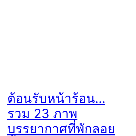
ต้อนรับหน้าร้อน…
รวม 23 ภาพ
บรรยากาศที่พักลอย