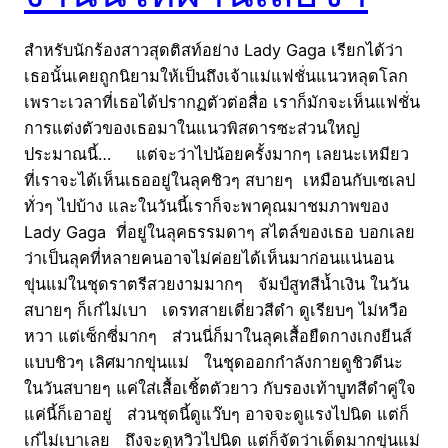
สำหรับนักร้องสาวสุดติสท์อย่าง Lady Gaga เรียกได้ว่า
เธอนั้นเคยถูกนิยามให้เป็นถึงเจ้าแม่แฟชั่นแนวหลุดโลก
เพราะเวลาที่เธอได้ปรากฏตัวต่อสื่อ เราก็มักจะเห็นแฟชั่น
การแต่งตัวของเธอมาในแนวพิสดารซะส่วนใหญ่
ประมาณนี้… แต่จะว่าไปน้อยครั้งมากๆ เลยนะเหมียว
ที่เราจะได้เห็นเธออยู่ในลุคชิวๆ สบายๆ เหมือนกับเซเลป
ทั่วๆ ไปบ้าง และในวันนี้เราก็จะพาคุณมาชมภาพของ
Lady Gaga ที่อยู่ในลุคธรรมดาๆ สไตล์ของเธอ บอกเลย
ว่าเป็นลุคที่หลายคนอาจไม่ค่อยได้เห็นมาก่อนแน่นอน
ขุ่นแม่ในชุดราตรีสวยงามมากๆ จัมป์สูทสีน้ำเงิน ในวัน
สบายๆ ก็เก๋ไม่เบา เดรทสายเดี่ยวสีดำ ดูเรียบๆ ไม่หวือ
หวา แต่เซ็กซี่มากๆ ส่วนนี่ก็มาในลุคเสื้อยืดกางเกงยีนส์
แบบชิวๆ เลิศมากขุ่นแม่ ในชุดออกกำลังกายดูชิวดีนะ
ในวันสบายๆ แค่ใส่เสื้อเชิ้ตตัวยาว กับรองเท้าบูทสีดำคู่ใจ
แค่นี้ก็เอาอยู่ ส่วนชุดนี้ดูแว๊บๆ อาจจะดูแรงไปนิด แต่ก็
เก๋ไม่เบาเลย ถึงจะดูหวิวไปนิด แต่ก็จัดว่าเด็ดมากขุ่นแม่