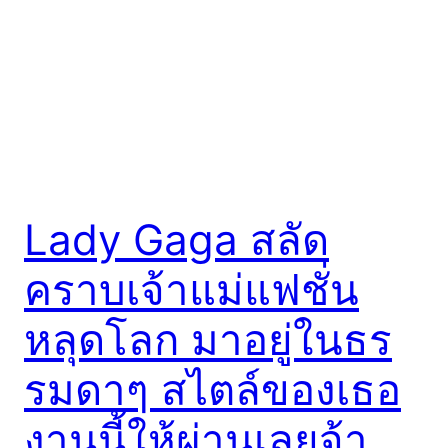
Lady Gaga สลัด
คราบเจ้าแม่แฟชั่น
หลุดโลก มาอยู่ในธร
รมดาๆ สไตล์ของเธอ
งานนี้ให้ผ่านเลยจ้า