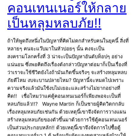
คอนเทนเนอร์ให้กลาย
เป็นหลุมหลบภัย!!
ถ้าให้พูดถึงหนึ่งในปัญหาที่คิดไม่ตกสำหรับคนในยุคนี้ สิ่งที่
หลายๆ คนจะแว๊บมาในหัวบ่อยๆ นั้น คงจะเป็น
สงครามโลกครั้งที่ 3 น่าจะเป็นปัญหาอันดับท็อปๆ อย่าง
แน่นอน ซึ่งพอคิดถึงเรื่องดังกล่าวปัญหาต่อมาก็เป็นเรื่องที่
ว่าเราจะใช้ชีวิตยังไงถ้ามันเกิดขึ้นจริงๆ จะสร้างหลุมหลบ
ภัยดีไหม งบจะบานปลายไหม? ปัญหานี้จะหมดไปเพราะ
ความจริงแล้วมันใช้งบไม่เยอะและสร้างไม่ยากอย่างที่
คิด!! เชื่อไหมว่าแค่ตู้คอนเทนเนอร์ก็เพียงพอจะเป็นที่
หลบภัยแล้ว!!? Wayne Martin ก็เป็นชายผู้คิดวิตกกลับ
เรื่องหลุมหลบภัยเช่นกัน ด้วยเหตุนี้เขาจึงจัดการวางแผน
สร้างหลุมหลบภัยของตัวขึ้นมาด้วยการใช้ตู้คอนเทนเนอร์
เป็นส่วนประกอบหลัก!! ด้วยเหตุนี้เขาจึงจัดการไปซื้อตู้
คอนเทนเนอร์มา 1 ตู้ พร้อมกับจัดแจงขุดสวนหลังบ้านให้