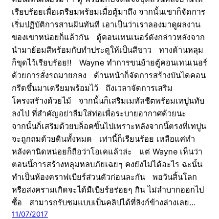
เรียบร้อยเพื่อเตรียมพร้อมเมื่อตู้มาถึง จากนั้นเขาก็จัดการ
เริ่มปฏิบัติการสานฝันทันที เอาเป็นว่าเราลองมาดูผลงาน
ของเขาหน่อยก็แล้วกัน ตู้คอนเทนเนอร์ดังกล่าวหลังจาก
นำมาย้อมสีพร้อมกับทำประตูให้เป็นสีขาว ทางด้านหลุม
ก็ขุดไว้เรียบร้อย!! Wayne ทำการขนย้ายตู้คอนเทนเนอร์
ด้วยการสั่งรถมายกลง ด้านหน้าก็จัดการสร้างบันไดคอน
กรีดขึ้นมาเตรียมพร้อมไว้ ถึงเวลาจัดการเสริม
โครงสร้างด้วยไม้ จากนั้นก็เสริมเมทัลชีตพร้อมเทปูนทับ
ลงไป ที่สำคัญอย่าลืมใส่ท่อเพื่อระบายอากาศด้วยนะ
จากนั้นก็เสริมด้วยบล็อคขึ้นไปเพราะหลังจากนี้ตรงที่เทปูน
จะถูกถมด้วยดินทั้งหมด เท่านี้ก็เรียนร้อย เหลือแค่ทำ
หลังคานิดหน่อยก็ถือว่าโอเคแล้วล่ะ แต่ Wayne เห็นว่า
ตอนนี้การสร้างหลุมหลบภัยเฉยๆ คงยังไม่ได้อะไร ฉะนั้น
ทำเป็นห้องคราฟเบียร์ส่วนตัวก่อนละกัน พอวันสิ้นโลก
หรือสงครามเกิดจะได้มีเบียร์อร่อยๆ กิน ไม่ลำบากออกไป
ซื้อ สามารถรับชมแบบเป็นคลิปได้ที่ลิงก์ข้างล่างเลย…
11/07/2017