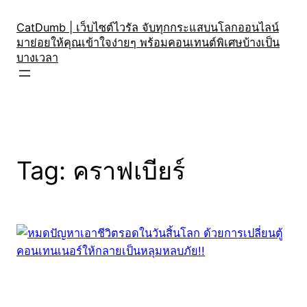
Skip
to
CatDumb | เว็บไซต์ไวรัล จับทุกกระแสบนโลกออนไลน์
มาย่อยให้คุณเข้าใจง่ายๆ พร้อมคอนเทนต์พิเศษบ้างเป็น
content
บางเวลา
Tag:
คราฟเบียร์