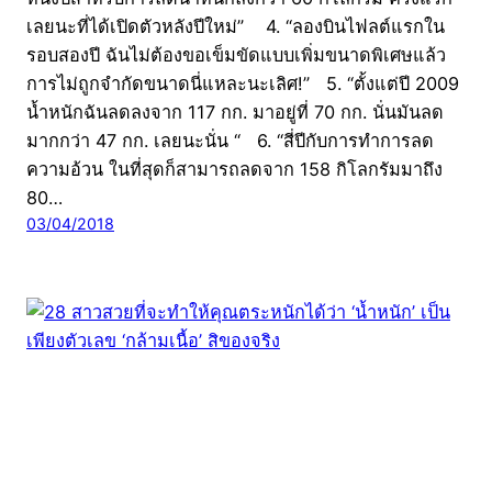
เลยนะที่ได้เปิดตัวหลังปีใหม่” 4. “ลองบินไฟลต์แรกใน
รอบสองปี ฉันไม่ต้องขอเข็มขัดแบบเพิ่มขนาดพิเศษแล้ว
การไม่ถูกจำกัดขนาดนี่แหละนะเลิศ!” 5. “ตั้งแต่ปี 2009
น้ำหนักฉันลดลงจาก 117 กก. มาอยู่ที่ 70 กก. นั่นมันลด
มากกว่า 47 กก. เลยนะนั่น “ 6. “สี่ปีกับการทำการลด
ความอ้วน ในที่สุดก็สามารถลดจาก 158 กิโลกรัมมาถึง
80…
03/04/2018