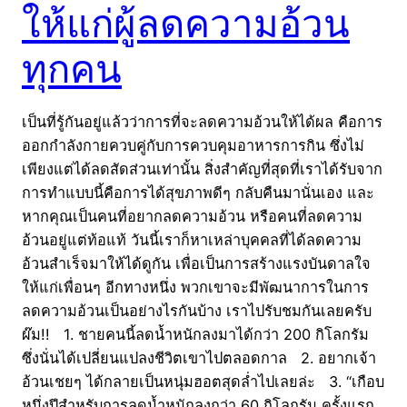
ให้แก่ผู้ลดความอ้วน
ทุกคน
เป็นที่รู้กันอยู่แล้วว่าการที่จะลดความอ้วนให้ได้ผล คือการ
ออกกำลังกายควบคู่กับการควบคุมอาหารการกิน ซึ่งไม่
เพียงแต่ได้ลดสัดส่วนเท่านั้น สิ่งสำคัญที่สุดที่เราได้รับจาก
การทำแบบนี้คือการได้สุขภาพดีๆ กลับคืนมานั่นเอง และ
หากคุณเป็นคนที่อยากลดความอ้วน หรือคนที่ลดความ
อ้วนอยู่แต่ท้อแท้ วันนี้เราก็หาเหล่าบุคคลที่ได้ลดความ
อ้วนสำเร็จมาให้ได้ดูกัน เพื่อเป็นการสร้างแรงบันดาลใจ
ให้แก่เพื่อนๆ อีกทางหนึ่ง พวกเขาจะมีพัฒนาการในการ
ลดความอ้วนเป็นอย่างไรกันบ้าง เราไปรับชมกันเลยครับ
ผ๊ม!! 1. ชายคนนี้ลดน้ำหนักลงมาได้กว่า 200 กิโลกรัม
ซึ่งนั่นได้เปลี่ยนแปลงชีวิตเขาไปตลอดกาล 2. อยากเจ้า
อ้วนเชยๆ ได้กลายเป็นหนุ่มฮอตสุดล่ำไปเลยล่ะ 3. “เกือบ
หนึ่งปีสำหรับการลดน้ำหนักลงกว่า 60 กิโลกรัม ครั้งแรก